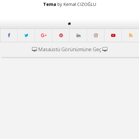
Tema
by Kemal CIZOĞLU
Masaüstü Görünümüne Geç