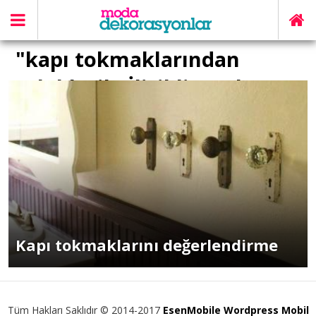
"kapı tokmaklarından
askılık" ile İlişikli yazılar
Kapı tokmaklarını değerlendirme
Tüm Hakları Saklıdır © 2014-2017
EsenMobile Wordpress Mobil