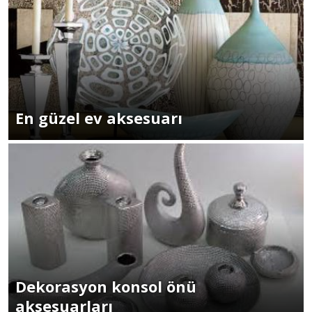
En güzel ev aksesuarı
Dekorasyon konsol önü
aksesuarları