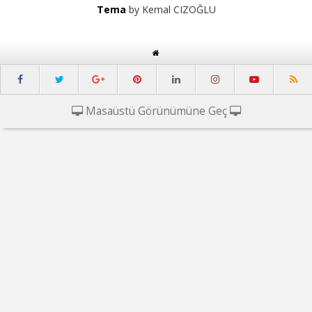
Tema
by Kemal CIZOĞLU
Masaüstü Görünümüne Geç