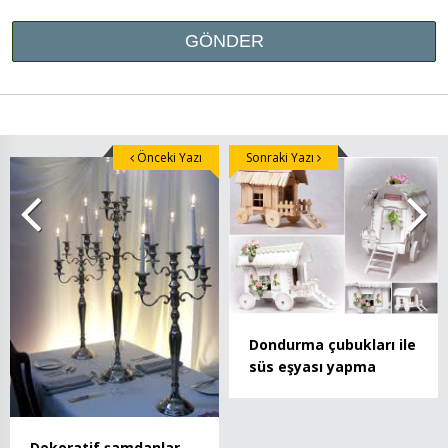
Önceki Yazı
Sonraki Yazı
Dondurma çubukları ile
süs eşyası yapma
Dekoratif şamdanlar