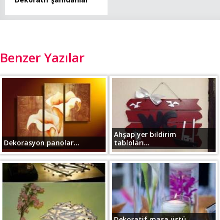
Benzer Yazılar
Ahşap yer bildirim
Dekorasyon panolar...
tabloları...
Dekoratif masa üstü