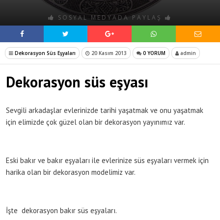
SOSYAL MEDYADA PAYLAŞ
Dekorasyon Süs Eşyaları
20 Kasım 2013
0 YORUM
admin
Dekorasyon süs eşyası
Sevgili arkadaşlar evlerinizde tarihi yaşatmak ve onu yaşatmak
için elimizde çok güzel olan bir dekorasyon yayınımız var.
Eski bakır ve bakır eşyaları ile evlerinize süs eşyaları vermek için
harika olan bir dekorasyon modelimiz var.
İşte dekorasyon bakır süs eşyaları.