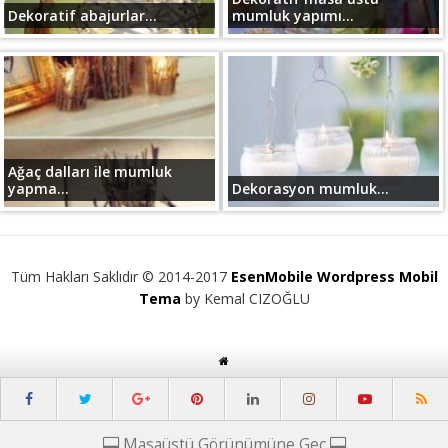
Dekoratif abajurlar...
mumluk yapımı...
Ağaç dalları ile mumluk
yapma...
Dekorasyon mumluk...
Tüm Hakları Saklıdır © 2014-2017
EsenMobile Wordpress Mobil
Tema
by Kemal CIZOĞLU
Masaüstü Görünümüne Geç