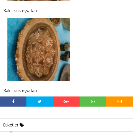
Bakır süs eşyaları
Bakır süs eşyaları
Etiketler