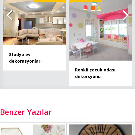
Stüdyo ev
dekorasyonları
Renkli çocuk odası
dekorsyonu
Benzer Yazılar