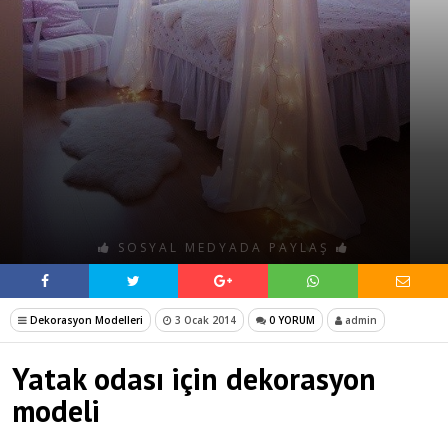
SOSYAL MEDYADA PAYLAŞ
Dekorasyon Modelleri
3 Ocak 2014
0 YORUM
admin
Yatak odası için dekorasyon
modeli