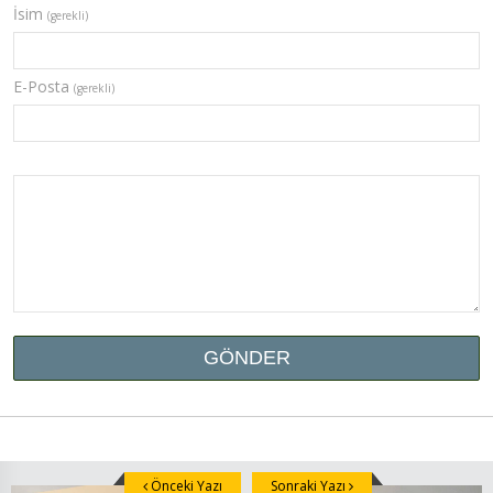
İsim
(gerekli)
E-Posta
(gerekli)
Önceki Yazı
Sonraki Yazı