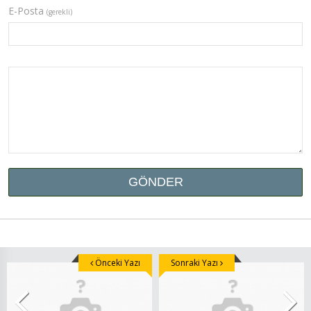
E-Posta
(gerekli)
Önceki Yazı
Sonraki Yazı