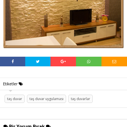
Etiketler
taş duvar
taş duvar uygulaması
taş duvarlar
Bir Yorum Bırak