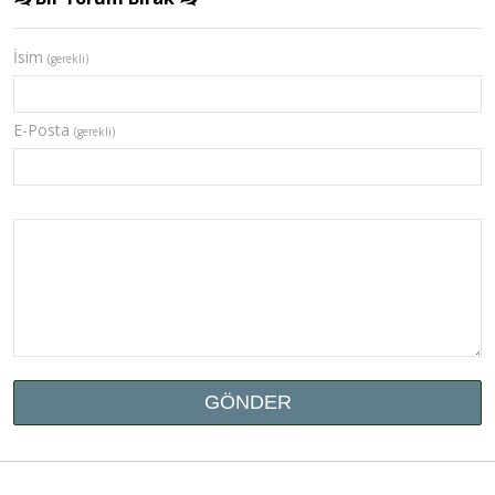
İsim
(gerekli)
E-Posta
(gerekli)