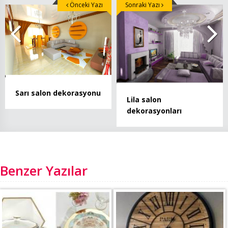
Önceki Yazı
Sonraki Yazı
Sarı salon dekorasyonu
Lila salon
dekorasyonları
Benzer Yazılar