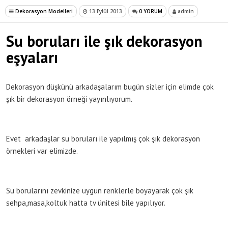
Dekorasyon Modelleri
13 Eylül 2013
0 YORUM
admin
Su boruları ile şık dekorasyon
eşyaları
Dekorasyon düşkünü arkadaşalarım bugün sizler için elimde çok
şık bir dekorasyon örneği yayınlıyorum.
Evet arkadaşlar su boruları ile yapılmış çok şık dekorasyon
örnekleri var elimizde.
Su borularını zevkinize uygun renklerle boyayarak çok şık
sehpa,masa,koltuk hatta tv ünitesi bile yapılıyor.