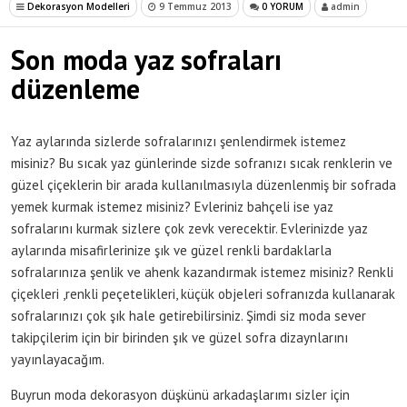
Dekorasyon Modelleri
9 Temmuz 2013
0 YORUM
admin
Son moda yaz sofraları
düzenleme
Yaz aylarında sizlerde sofralarınızı şenlendirmek istemez
misiniz? Bu sıcak yaz günlerinde sizde sofranızı sıcak renklerin ve
güzel çiçeklerin bir arada kullanılmasıyla düzenlenmiş bir sofrada
yemek kurmak istemez misiniz? Evleriniz bahçeli ise yaz
sofralarını kurmak sizlere çok zevk verecektir. Evlerinizde yaz
aylarında misafirlerinize şık ve güzel renkli bardaklarla
sofralarınıza şenlik ve ahenk kazandırmak istemez misiniz? Renkli
çiçekleri ,renkli peçetelikleri, küçük objeleri sofranızda kullanarak
sofralarınızı çok şık hale getirebilirsiniz. Şimdi siz moda sever
takipçilerim için bir birinden şık ve güzel sofra dizaynlarını
yayınlayacağım.
Buyrun moda dekorasyon düşkünü arkadaşlarımı sizler için