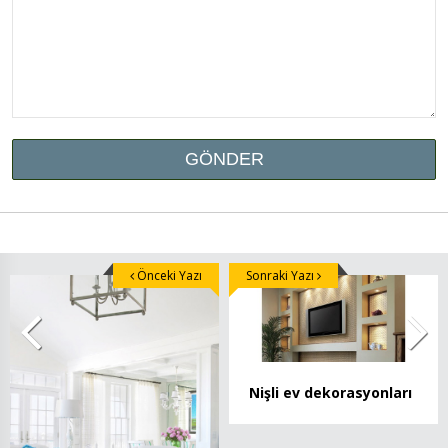
Önceki Yazı
Sonraki Yazı
Nişli ev dekorasyonları