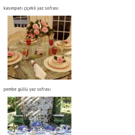
kasımpatı çiçekli yaz sofrası
pembe güllü yaz sofrası