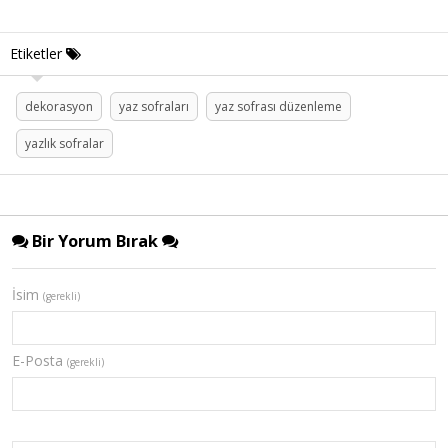
Etiketler
dekorasyon
yaz sofraları
yaz sofrası düzenleme
yazlık sofralar
Bir Yorum Bırak
İsim
(gerekli)
E-Posta
(gerekli)