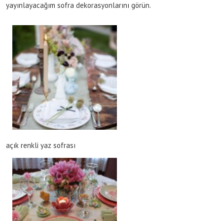
yayınlayacağım sofra dekorasyonlarını görün.
açık renkli yaz sofrası