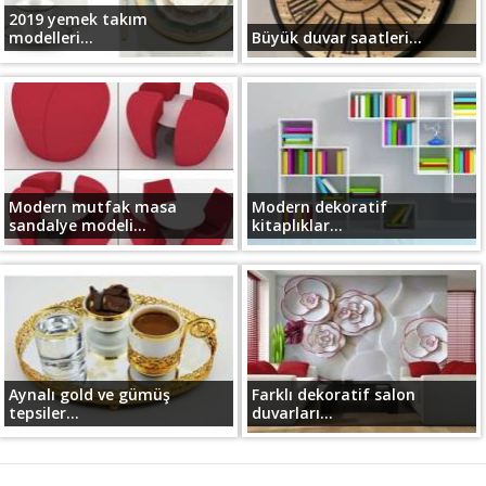
2019 yemek takım
modelleri...
Büyük duvar saatleri...
Modern mutfak masa
Modern dekoratif
sandalye modeli...
kitaplıklar...
Aynalı gold ve gümüş
Farklı dekoratif salon
tepsiler...
duvarları...