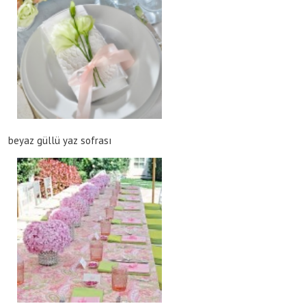
beyaz güllü yaz sofrası