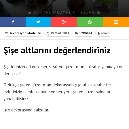
SOSYAL MEDYADA PAYLAŞ
Dekorasyon Modelleri
19 Mart 2014
0 YORUM
admin
Şişe altlarını değerlendiriniz
Şişelerinizin altını keserek şık ve güzel olan saksılar yapmaya ne
dersiniz ?
Oldukça şık ve güzel olan dekorasyon şişe altı saksılar ile
evlerinizin camları önüne ve her yere şık ve güzel saksılar
yapabilirisiniz.
işte dekorasyon saksılar.