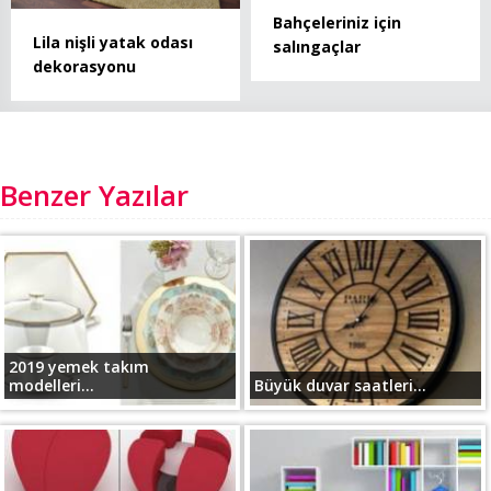
Bahçeleriniz için
Lila nişli yatak odası
salıngaçlar
dekorasyonu
Benzer Yazılar
2019 yemek takım
modelleri...
Büyük duvar saatleri...