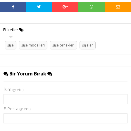
Etiketler
şişe
şişe modelleri
şişe örnekleri
şişeler
Bir Yorum Bırak
İsim
(gerekli)
E-Posta
(gerekli)