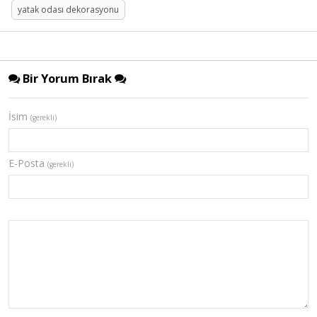
yatak odası dekorasyonu
Bir Yorum Bırak
İsim
(gerekli)
E-Posta
(gerekli)