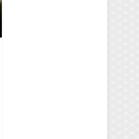
MODELLERI VE DEKORASYON FI