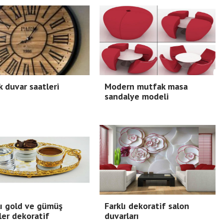
 duvar saatleri
Modern mutfak masa
sandalye modeli
ı gold ve gümüş
Farklı dekoratif salon
ler dekoratif
duvarları