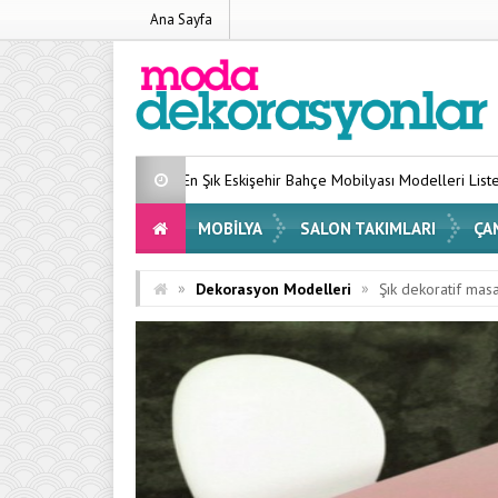
Ana Sayfa
En Şık Eskişehir Bahçe Mobilyası Modelleri Listesi 2026
Evini
MOBILYA
SALON TAKIMLARI
ÇA
»
»
Dekorasyon Modelleri
Şık dekoratif mas