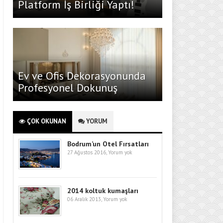
Platform İş Birliği Yaptı!
Ev ve Ofis Dekorasyonunda
Profesyonel Dokunuş
ÇOK OKUNAN
YORUM
Bodrum’un Otel Fırsatları
27 Ağustos 2016,
Yorum yok
2014 koltuk kumaşları
06 Aralık 2013,
Yorum yok