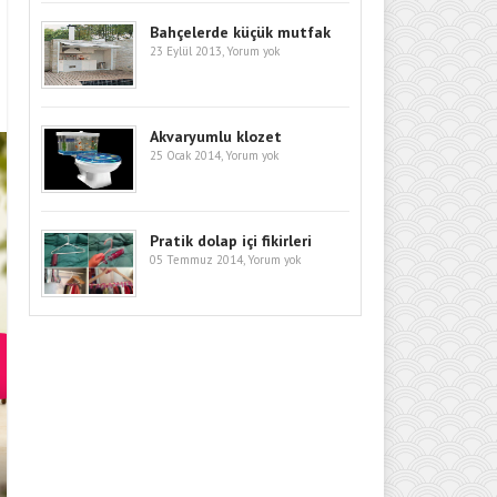
Bahçelerde küçük mutfak
23 Eylül 2013,
Yorum yok
Akvaryumlu klozet
25 Ocak 2014,
Yorum yok
Pratik dolap içi fikirleri
05 Temmuz 2014,
Yorum yok
EVINIZIN ATMOSFERINI DEĞIŞTI