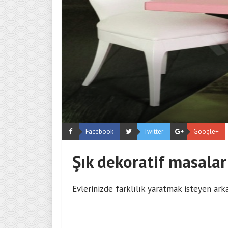
Facebook
Twitter
Google+
Şık dekoratif masalar
Evlerinizde farklılık yaratmak isteyen ar