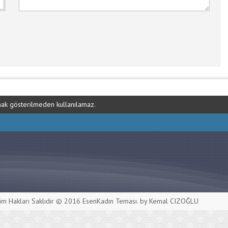
ynak gösterilmeden kullanılamaz.
m Hakları Saklıdır © 2016
EsenKadın Teması
. by Kemal CIZOĞLU