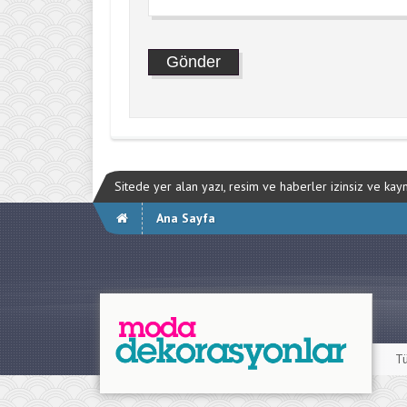
Sitede yer alan yazı, resim ve haberler izinsiz ve ka
Ana Sayfa
Tü