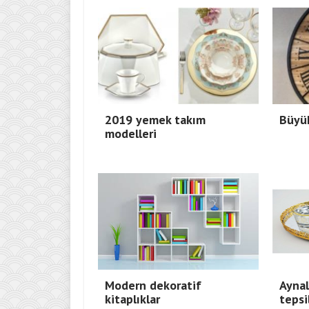
2019 yemek takım
Büyük
modelleri
Modern dekoratif
Aynal
kitaplıklar
tepsi