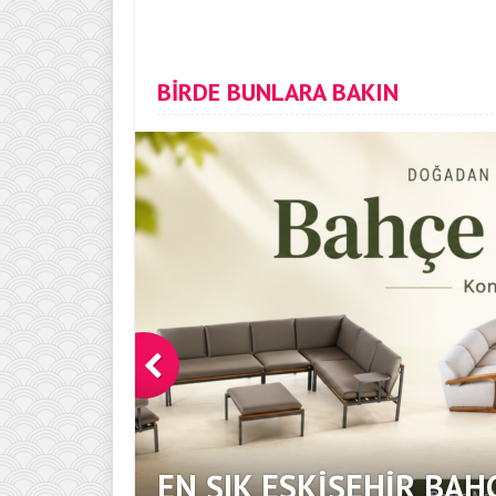
BİRDE BUNLARA BAKIN
EN ŞIK ESKIŞEHIR BAH