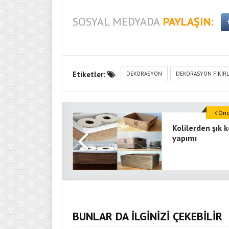
SOSYAL MEDYADA
PAYLAŞIN:
Etiketler:
DEKORASYON
DEKORASYON FIKIRL
Önce
Kolilerden şık k
yapımı
BUNLAR DA İLGİNİZİ ÇEKEBİLİR