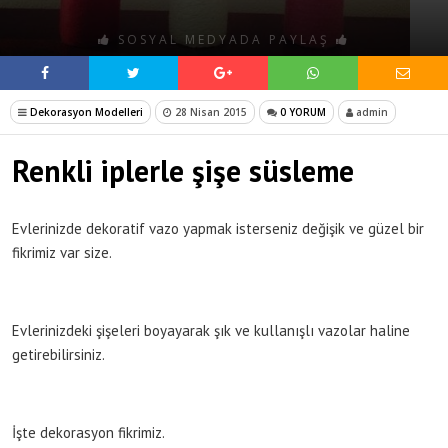
SOSYAL MEDYADA PAYLAŞ
Dekorasyon Modelleri
28 Nisan 2015
0 YORUM
admin
Renkli iplerle şişe süsleme
Evlerinizde dekoratif vazo yapmak isterseniz değişik ve güzel bir
fikrimiz var size.
Evlerinizdeki şişeleri boyayarak şık ve kullanışlı vazolar haline
getirebilirsiniz.
İşte dekorasyon fikrimiz.