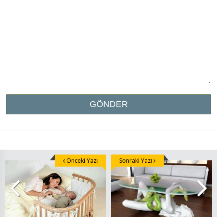
Önceki Yazı
Sonraki Yazı