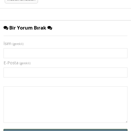
Bir Yorum Bırak
İsim
(gerekli)
E-Posta
(gerekli)