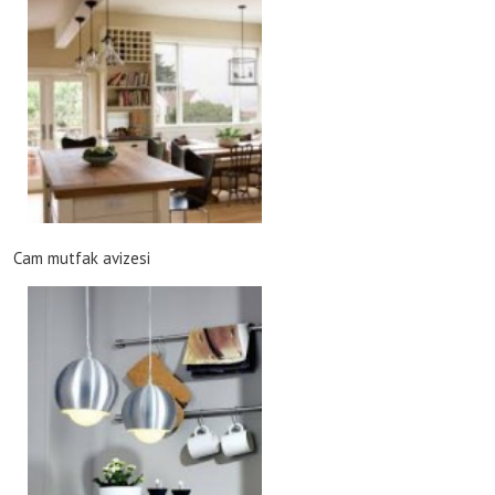
Cam mutfak avizesi