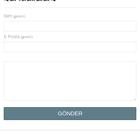
İsim
(gerekli)
E-Posta
(gerekli)