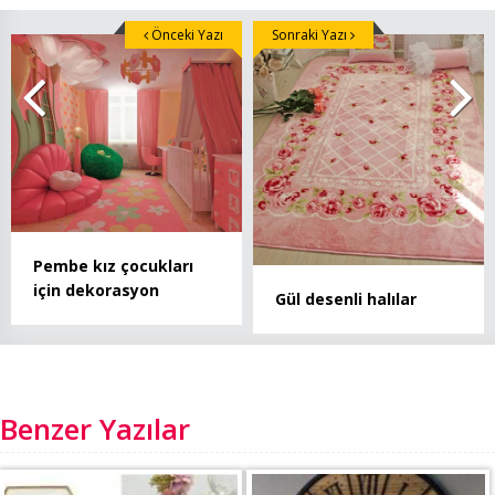
Önceki Yazı
Sonraki Yazı
Pembe kız çocukları
için dekorasyon
Gül desenli halılar
Benzer Yazılar