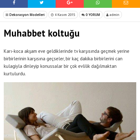
Dekorasyon Modelleri
4 Kasım 2015
0 YORUM
admin
Muhabbet koltuğu
Karı-koca akşam eve geldiklerinde tv karşısında geçmek yerine
birbirlerinin karşısına geçseler, bir kaç dakika birbirlerini can
kulagiyla dinleyip konussalar bir çok evlilik dağılmaktan
kurtulurdu.