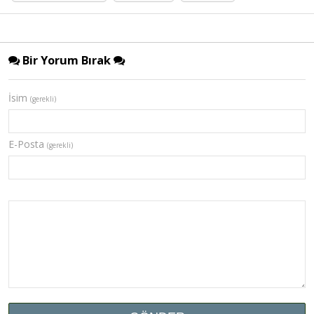
Bir Yorum Bırak
İsim
(gerekli)
E-Posta
(gerekli)