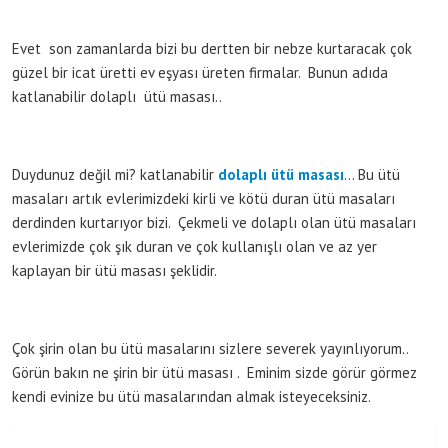
Evet son zamanlarda bizi bu dertten bir nebze kurtaracak çok
güzel bir icat üretti ev eşyası üreten firmalar. Bunun adıda
katlanabilir dolaplı ütü masası..
Duydunuz değil mi? katlanabilir
dolaplı ütü masası
… Bu ütü
masaları artık evlerimizdeki kirli ve kötü duran ütü masaları
derdinden kurtarıyor bizi. Çekmeli ve dolaplı olan ütü masaları
evlerimizde çok şık duran ve çok kullanışlı olan ve az yer
kaplayan bir ütü masası şeklidir.
Çok şirin olan bu ütü masalarını sizlere severek yayınlıyorum..
Görün bakın ne şirin bir ütü masası . Eminim sizde görür görmez
kendi evinize bu ütü masalarından almak isteyeceksiniz.