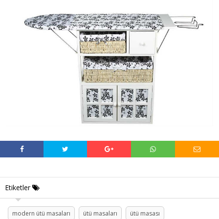
Etiketler
modern ütü masaları
ütü masaları
ütü masası