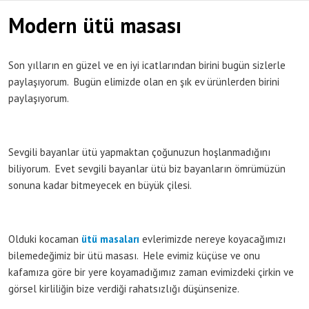
Modern ütü masası
Son yılların en güzel ve en iyi icatlarından birini bugün sizlerle
paylaşıyorum. Bugün elimizde olan en şık ev ürünlerden birini
paylaşıyorum.
Sevgili bayanlar ütü yapmaktan çoğunuzun hoşlanmadığını
biliyorum. Evet sevgili bayanlar ütü biz bayanların ömrümüzün
sonuna kadar bitmeyecek en büyük çilesi.
Olduki kocaman
ütü masaları
evlerimizde nereye koyacağımızı
bilemedeğimiz bir ütü masası. Hele evimiz küçüse ve onu
kafamıza göre bir yere koyamadığımız zaman evimizdeki çirkin ve
görsel kirliliğin bize verdiği rahatsızlığı düşünsenize.