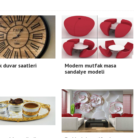
 duvar saatleri
Modern mutfak masa
sandalye modeli