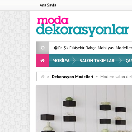
Ana Sayfa
En Şık Eskişehir Bahçe Mobilyası Modelleri Listesi 2026
MOBILYA
SALON TAKIMLARI
ÇA
»
»
Dekorasyon Modelleri
Modern salon dek