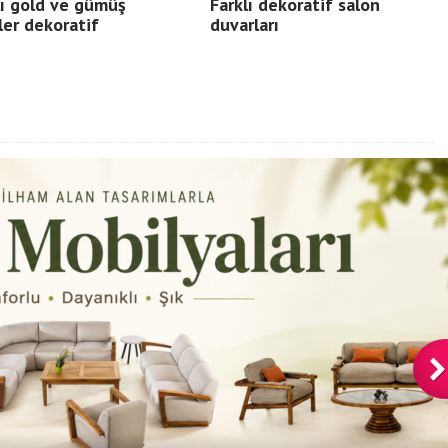
ı gold ve gümüş
Farklı dekoratif salon
ler dekoratif
duvarları