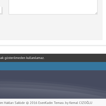
ynak gösterilmeden kullanılamaz.
m Hakları Saklıdır © 2016
EsenKadın Teması
. by Kemal CIZOĞLU