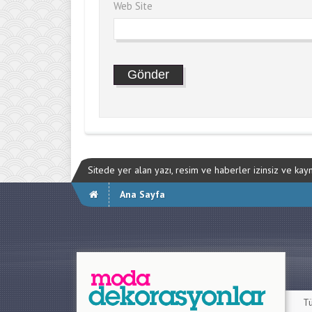
Web Site
Sitede yer alan yazı, resim ve haberler izinsiz ve ka
Ana Sayfa
Tü