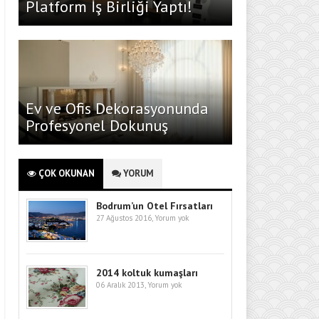
Platform İş Birliği Yaptı!
Ev ve Ofis Dekorasyonunda
Profesyonel Dokunuş
ÇOK OKUNAN
YORUM
Bodrum’un Otel Fırsatları
27 Ağustos 2016,
Yorum yok
2014 koltuk kumaşları
06 Aralık 2013,
Yorum yok