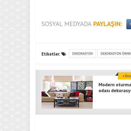
SOSYAL MEDYADA
PAYLAŞIN:
Etiketler:
DEKORASYON
DEKORASYON ÖRNE
Önce
Modern oturm
odası dekoras