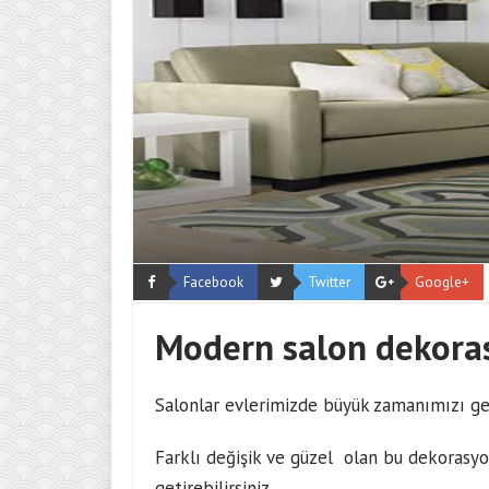
Facebook
Twitter
Google+
Modern salon dekora
Salonlar evlerimizde büyük zamanımızı geç
Farklı değişik ve güzel olan bu dekorasyonl
getirebilirsiniz.