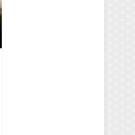
EVINIZIN ATMOSFERINI DEĞIŞTI
MODELLERI VE DEKORASYON FI