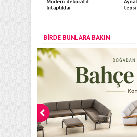
Modern dekoratif
Aynal
kitaplıklar
tepsi
BİRDE BUNLARA BAKIN