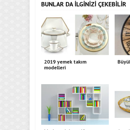
BUNLAR DA İLGİNİZİ ÇEKEBİLİR
2019 yemek takım
Büyük
modelleri