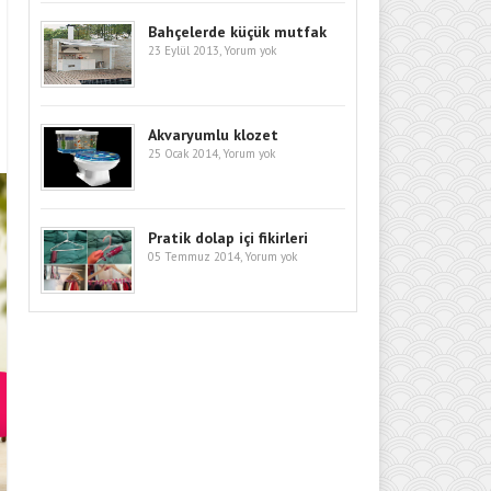
Bahçelerde küçük mutfak
23 Eylül 2013,
Yorum yok
Akvaryumlu klozet
25 Ocak 2014,
Yorum yok
Pratik dolap içi fikirleri
05 Temmuz 2014,
Yorum yok