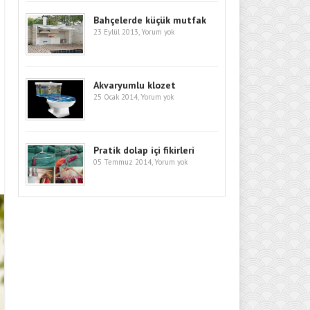
Bahçelerde küçük mutfak
23 Eylül 2013,
Yorum yok
Akvaryumlu klozet
25 Ocak 2014,
Yorum yok
Pratik dolap içi fikirleri
05 Temmuz 2014,
Yorum yok