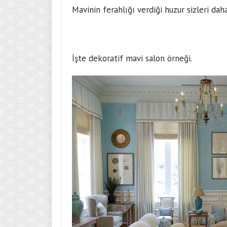
Mavinin ferahlığı verdiği huzur sizleri daha
İşte dekoratif mavi salon örneği.