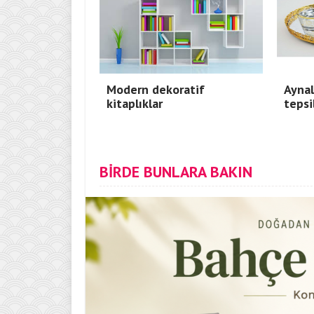
Modern dekoratif
Aynal
kitaplıklar
tepsi
BİRDE BUNLARA BAKIN