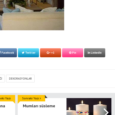
Facebook
Twitter
+1
Pin
LinkedIn
ĞI
DEKORASYONLAR
ki Yazı
Sonraki Yazı
ına
Mumları süsleme