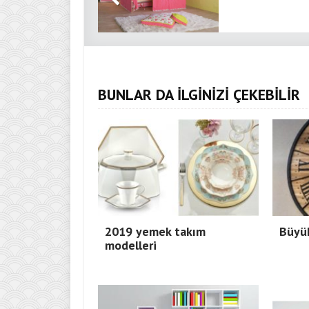
BUNLAR DA İLGİNİZİ ÇEKEBİLİR
2019 yemek takım
Büyük
modelleri