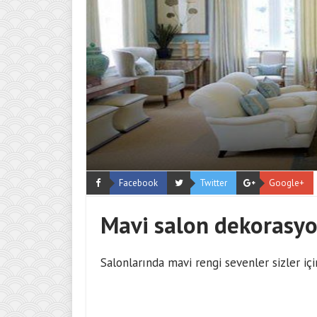
Facebook
Twitter
Google+
Mavi salon dekorasy
Salonlarında mavi rengi sevenler sizler içi