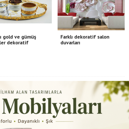
ı gold ve gümüş
Farklı dekoratif salon
ler dekoratif
duvarları