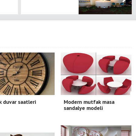
 duvar saatleri
Modern mutfak masa
sandalye modeli