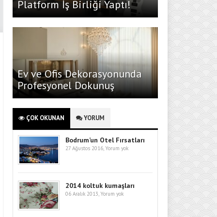
Platform İş Birliği Yaptı!
Ev ve Ofis Dekorasyonunda
Profesyonel Dokunuş
ÇOK OKUNAN
YORUM
Bodrum’un Otel Fırsatları
27 Ağustos 2016,
Yorum yok
2014 koltuk kumaşları
06 Aralık 2013,
Yorum yok