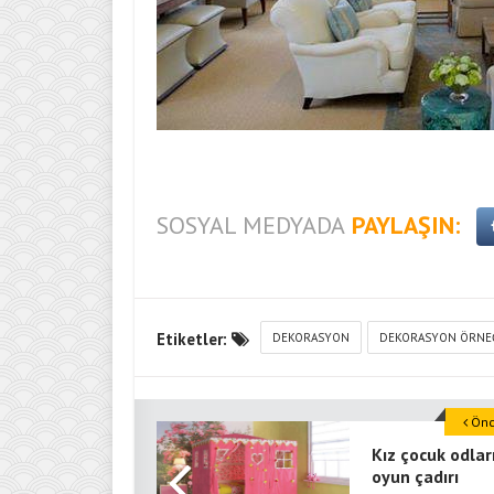
SOSYAL MEDYADA
PAYLAŞIN:
Etiketler:
DEKORASYON
DEKORASYON ÖRNE
Önce
Kız çocuk odlar
oyun çadırı