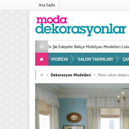
Ana Sayfa
En Şık Eskişehir Bahçe Mobilyası Modelleri Listesi 2026
Evinizi
MOBILYA
SALON TAKIMLARI
ÇA
»
»
Dekorasyon Modelleri
Mavi salon dekor