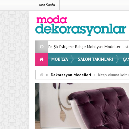
Ana Sayfa
En Şık Eskişehir Bahçe Mobilyası Modelleri Listesi 2026
Evini
MOBILYA
SALON TAKIMLARI
ÇA
»
»
Dekorasyon Modelleri
Kitap okuma kolt