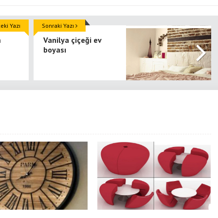
ki Yazı
Sonraki Yazı
m
Vanilya çiçeği ev
boyası