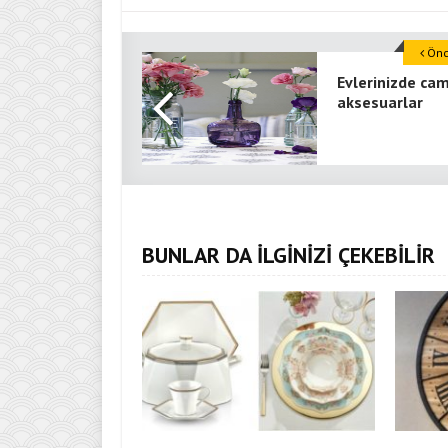
Önce
Evlerinizde ca
aksesuarlar
BUNLAR DA İLGİNİZİ ÇEKEBİLİR