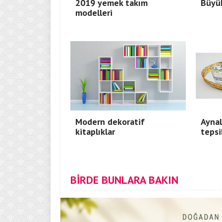
2019 yemek takım
Büyük
modelleri
Modern dekoratif
Aynal
kitaplıklar
tepsi
BİRDE BUNLARA BAKIN