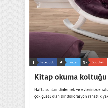
Facebook
Twitter
Google+
Kitap okuma koltuğu
Hafta sonları dinlemek ve evlerinizde rah
çok güzel olan bir dekorasyon rahatlık yak