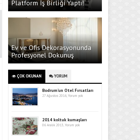
Platform İş Birliği Yaptı!
Ev ve Ofis Dekorasyonunda
Profesyonel Dokunuş
ÇOK OKUNAN
YORUM
Bodrum’un Otel Fırsatları
27 Ağustos 2016,
Yorum yok
2014 koltuk kumaşları
06 Aralık 2013,
Yorum yok