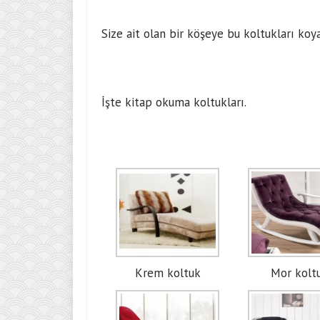
Size ait olan bir köşeye bu koltukları koy
İşte kitap okuma koltukları.
Krem koltuk
Mor kolt