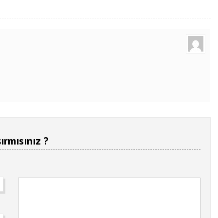
ırmısınız ?