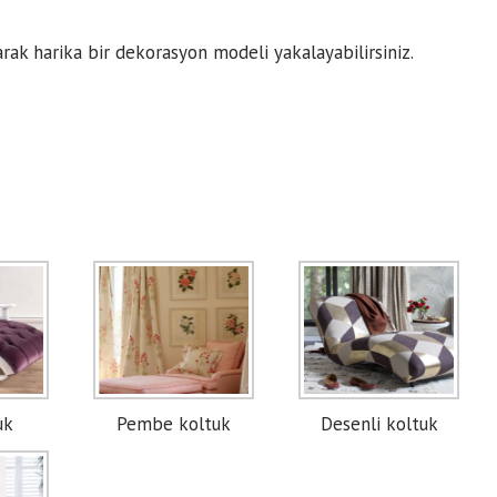
arak harika bir dekorasyon modeli yakalayabilirsiniz.
uk
Pembe koltuk
Desenli koltuk