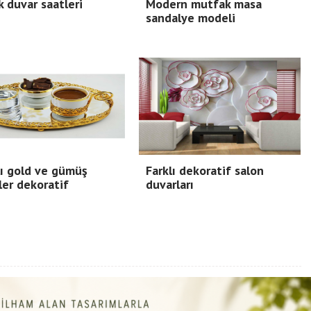
 duvar saatleri
Modern mutfak masa
sandalye modeli
ı gold ve gümüş
Farklı dekoratif salon
ler dekoratif
duvarları