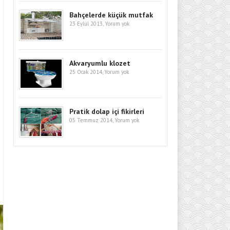
Bahçelerde küçük mutfak
23 Eylül 2013,
Yorum yok
Akvaryumlu klozet
25 Ocak 2014,
Yorum yok
Pratik dolap içi fikirleri
05 Temmuz 2014,
Yorum yok