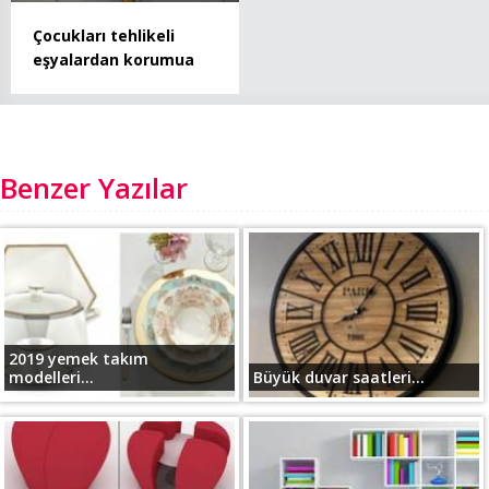
Çocukları tehlikeli
eşyalardan korumua
Benzer Yazılar
2019 yemek takım
modelleri...
Büyük duvar saatleri...