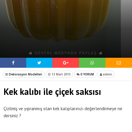
SOSYAL MEDYADA PAYLAŞ
Dekorasyon Modelleri
13 Mart 2015
0 YORUM
admin
Kek kalıbı ile çiçek saksısı
Çizilmiş ve yıpranmış olan kek kalıplarınızı değerlendirmeye ne
dersiniz ?