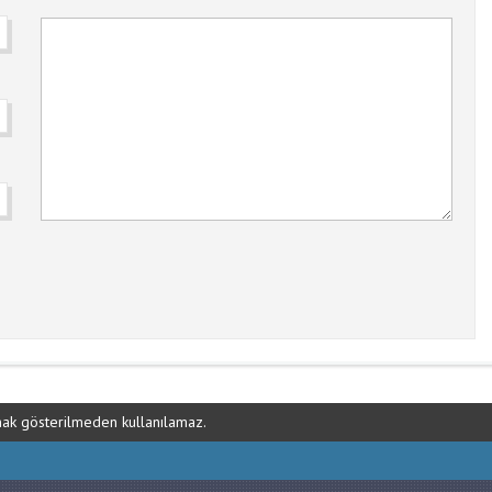
ynak gösterilmeden kullanılamaz.