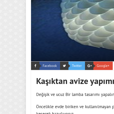
Facebook
Twitter
Google+
Kaşıktan avize yapım
Değişik ve ucuz Bir lamba tasarımı yapalı
Öncelikle evde biriken ve kullanılmayan pl
keserek hazırlıyoruz.