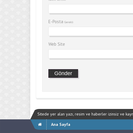
E-Posta
Gerekli
Web Site
Sitede yer alan yazı, resim ve haberler izinsiz ve ka
Ana Sayfa