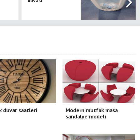
kovası
 duvar saatleri
Modern mutfak masa
sandalye modeli