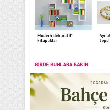
Modern dekoratif
Aynal
kitaplıklar
tepsi
BİRDE BUNLARA BAKIN