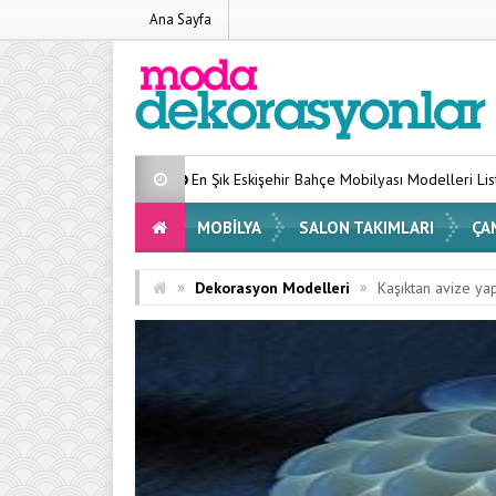
Ana Sayfa
En Şık Eskişehir Bahçe Mobilyası Modelleri Listesi 2026
Evin
MOBILYA
SALON TAKIMLARI
ÇA
»
»
Dekorasyon Modelleri
Kaşıktan avize ya