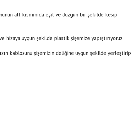
onunun alt kısmınıda eşit ve düzgün bir şekilde kesip
a ve hizaya uygun şekilde plastik şişemize yapıştırıyoruz.
zın kablosunu şişemizin deliğine uygun şekilde yerleştirip