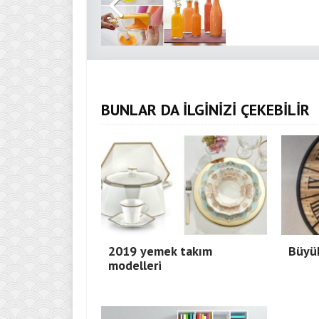
BUNLAR DA İLGİNİZİ ÇEKEBİLİR
2019 yemek takım
Büyük
modelleri