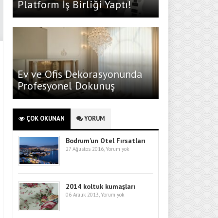
Platform İş Birliği Yaptı!
Ev ve Ofis Dekorasyonunda
Profesyonel Dokunuş
ÇOK OKUNAN
YORUM
Bodrum’un Otel Fırsatları
27 Ağustos 2016,
Yorum yok
2014 koltuk kumaşları
06 Aralık 2013,
Yorum yok