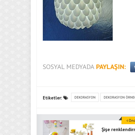
SOSYAL MEDYADA
PAYLAŞIN:
Etiketler:
DEKORASYON
DEKORASYON ÖRNE
Önce
Şişe renklendi