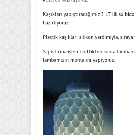
Kaşıkları yapıştıracağımız 5 LT lik su bid
hazırlıyoruz.
Plastik kaşıkları silikon yardımıyla, sıray
Yapıştırma işlemi bittikten sonra lambamı
lambamızın montajını yapıyoruz.