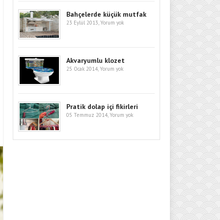
Bahçelerde küçük mutfak
23 Eylül 2013,
Yorum yok
Akvaryumlu klozet
25 Ocak 2014,
Yorum yok
Pratik dolap içi fikirleri
05 Temmuz 2014,
Yorum yok