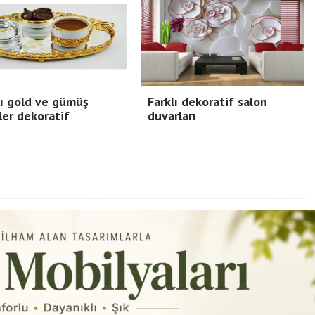
ı gold ve gümüş
Farklı dekoratif salon
ler dekoratif
duvarları