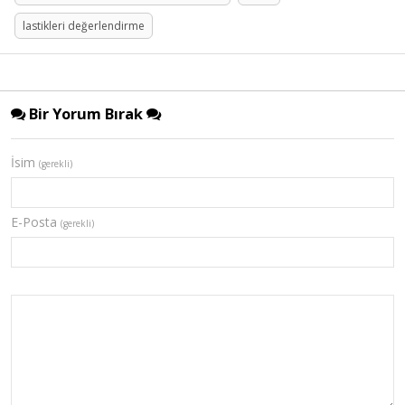
lastikleri değerlendirme
Bir Yorum Bırak
İsim
(gerekli)
E-Posta
(gerekli)