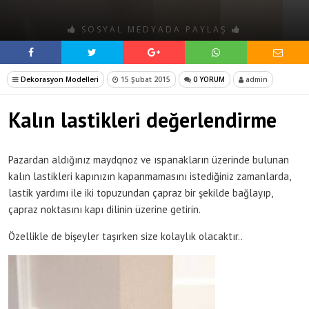
SOSYAL MEDYADA PAYLAŞ
Dekorasyon Modelleri
15 Şubat 2015
0 YORUM
admin
Kalın lastikleri değerlendirme
Pazardan aldığınız maydqnoz ve ıspanakların üzerinde bulunan
kalın lastikleri kapınızın kapanmamasını istediğiniz zamanlarda,
lastik yardımı ile iki topuzundan çapraz bir şekilde bağlayıp,
çapraz noktasını kapı dilinin üzerine getirin.
Özellikle de bişeyler taşırken size kolaylık olacaktır..