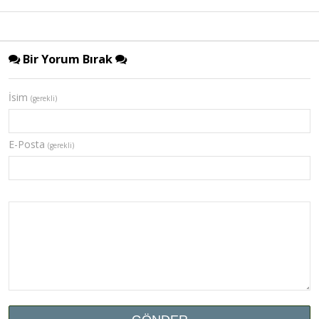
Bir Yorum Bırak
İsim
(gerekli)
E-Posta
(gerekli)