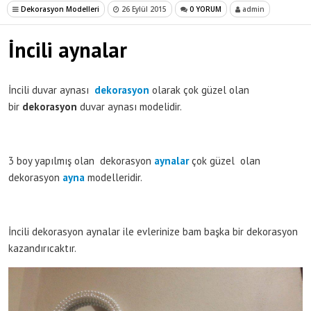
Dekorasyon Modelleri
26 Eylül 2015
0 YORUM
admin
İncili aynalar
İncili duvar aynası
dekorasyon
olarak çok güzel olan
bir
dekorasyon
duvar aynası modelidir.
3 boy yapılmış olan dekorasyon
aynalar
çok güzel olan
dekorasyon
ayna
modelleridir.
İncili dekorasyon aynalar ile evlerinize bam başka bir dekorasyon
kazandırıcaktır.