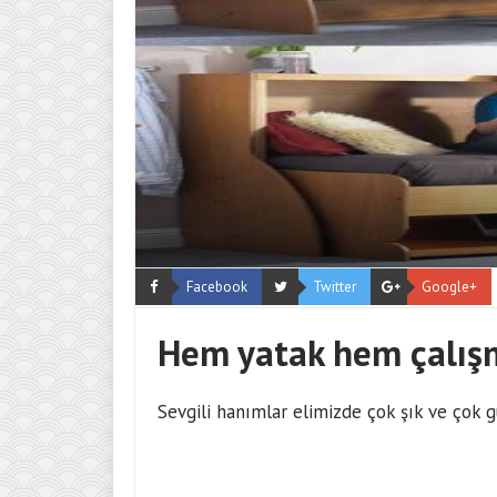
Facebook
Twitter
Google+
Hem yatak hem çalış
Sevgili hanımlar elimizde çok şık ve çok 