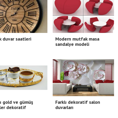
 duvar saatleri
Modern mutfak masa
sandalye modeli
ı gold ve gümüş
Farklı dekoratif salon
ler dekoratif
duvarları