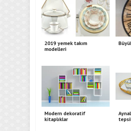
2019 yemek takım
Büyük
modelleri
Modern dekoratif
Aynal
kitaplıklar
tepsi