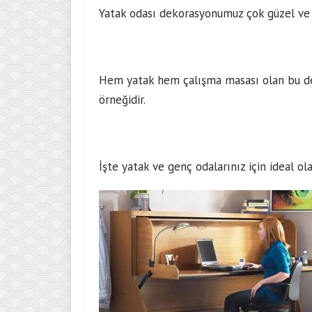
Yatak odası dekorasyonumuz çok güzel ve ç
Hem yatak hem çalışma masası olan bu de
örneğidir.
İşte yatak ve genç odalarınız için ideal o