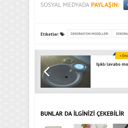
SOSYAL MEDYADA
PAYLAŞIN:
Etiketler:
DEKORASYON MODELLERI
DEKORA
Önce
Işıklı lavabo m
BUNLAR DA İLGİNİZİ ÇEKEBİLİR