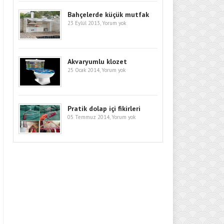
Bahçelerde küçük mutfak
23 Eylül 2013,
Yorum yok
Akvaryumlu klozet
25 Ocak 2014,
Yorum yok
Pratik dolap içi fikirleri
05 Temmuz 2014,
Yorum yok