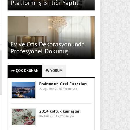
Platform İş Birliği Yaptı!
Ev ve Ofis Dekorasyonunda
Profesyonel Dokunuş
ÇOK OKUNAN
YORUM
Bodrum’un Otel Fırsatları
27 Ağustos 2016,
Yorum yok
2014 koltuk kumaşları
06 Aralık 2013,
Yorum yok