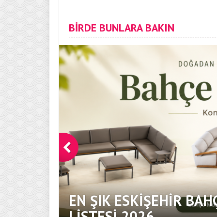
BİRDE BUNLARA BAKIN
EN ŞIK ESKIŞEHIR BAH
DOKUNUŞ
LISTESI 2026