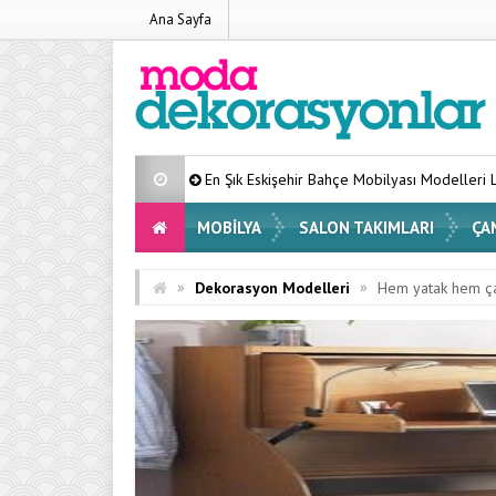
Ana Sayfa
En Şık Eskişehir Bahçe Mobilyası Modelleri Listesi 2026
MOBILYA
SALON TAKIMLARI
ÇA
»
»
Dekorasyon Modelleri
Hem yatak hem ça