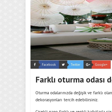
Facebook
Twitter
Google+
Farklı oturma odası 
Oturma odalarınızda değişik ve farklı olan
dekorasyonları tercih edebilirsiniz.
Çiçekli pano farklı ve renkli kağıtlarla s