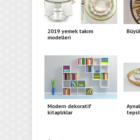
2019 yemek takım
Büyük
modelleri
Modern dekoratif
Aynal
kitaplıklar
tepsi