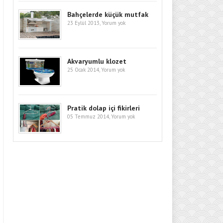
Bahçelerde küçük mutfak
23 Eylül 2013,
Yorum yok
Akvaryumlu klozet
25 Ocak 2014,
Yorum yok
Pratik dolap içi fikirleri
05 Temmuz 2014,
Yorum yok