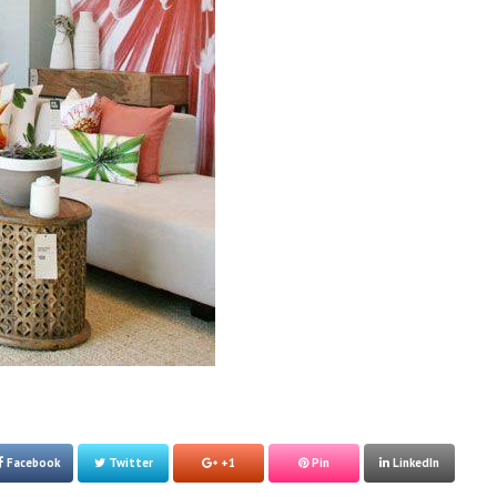
Facebook
Twitter
+1
Pin
LinkedIn