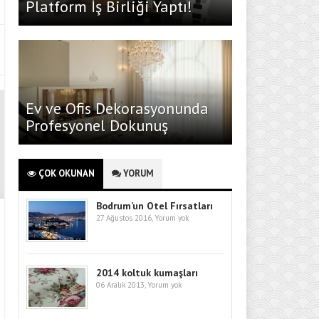
Platform İş Birliği Yaptı!
Ev ve Ofis Dekorasyonunda
Profesyonel Dokunuş
ÇOK OKUNAN
YORUM
Bodrum’un Otel Fırsatları
27 Ağustos 2016,
Yorum yok
2014 koltuk kumaşları
06 Aralık 2013,
Yorum yok