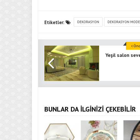
Etiketler:
DEKORASYON
DEKORASYON MODE
Önce
Yeşil salon sev
BUNLAR DA İLGİNİZİ ÇEKEBİLİR