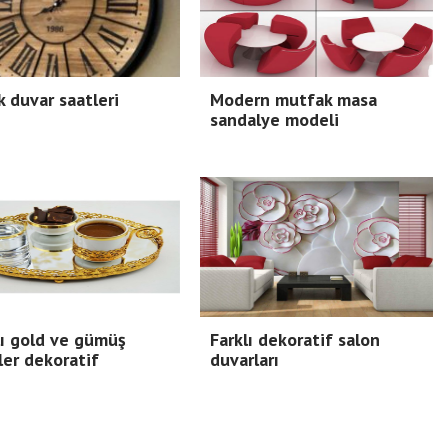
 duvar saatleri
Modern mutfak masa
sandalye modeli
ı gold ve gümüş
Farklı dekoratif salon
ler dekoratif
duvarları