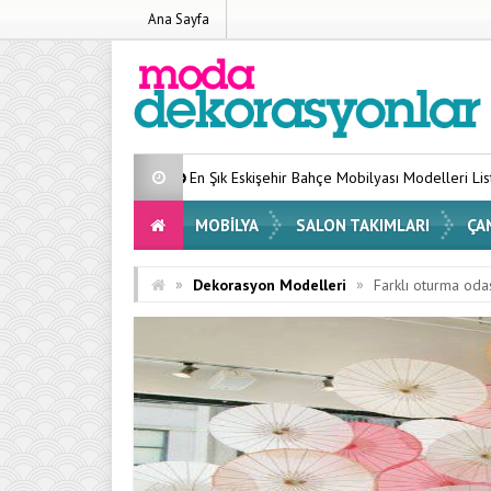
Ana Sayfa
En Şık Eskişehir Bahçe Mobilyası Modelleri Listesi 2026
Eviniz
MOBILYA
SALON TAKIMLARI
ÇA
»
»
Dekorasyon Modelleri
Farklı oturma oda