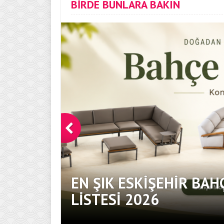
BİRDE BUNLARA BAKIN
EN ŞIK ESKIŞEHIR BAH
DOKUNUŞ
LISTESI 2026