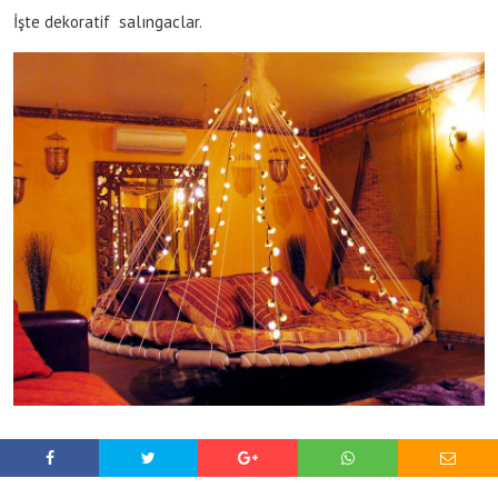
İşte dekoratif salıngaclar.