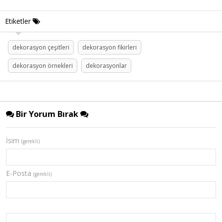
Etiketler
dekorasyon çeşitleri
dekorasyon fikirleri
dekorasyon örnekleri
dekorasyonlar
Bir Yorum Bırak
İsim
(gerekli)
E-Posta
(gerekli)