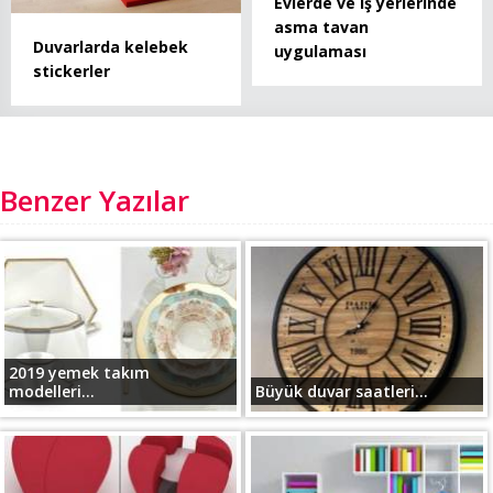
Evlerde ve iş yerlerinde
asma tavan
Duvarlarda kelebek
uygulaması
stickerler
Benzer Yazılar
2019 yemek takım
modelleri...
Büyük duvar saatleri...