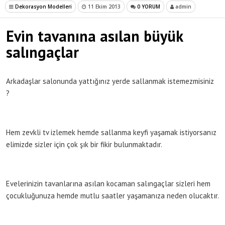
Dekorasyon Modelleri
11 Ekim 2013
0 YORUM
admin
Evin tavanına asılan büyük
salıngaçlar
Arkadaşlar salonunda yattığınız yerde sallanmak istemezmisiniz
?
Hem zevkli tv izlemek hemde sallanma keyfi yaşamak istiyorsanız
elimizde sizler için çok şık bir fikir bulunmaktadır.
Evelerinizin tavanlarına asılan kocaman salıngaçlar sizleri hem
çocukluğunuza hemde mutlu saatler yaşamanıza neden olucaktır.