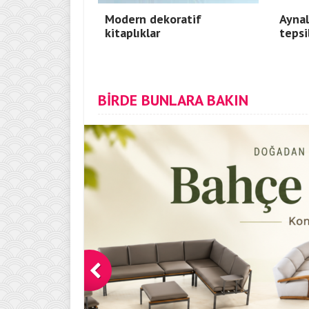
Modern dekoratif
Aynal
kitaplıklar
tepsi
BİRDE BUNLARA BAKIN