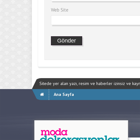
Web Site
Sitede yer alan yazı, resim ve haberler izinsiz ve ka
Ana Sayfa