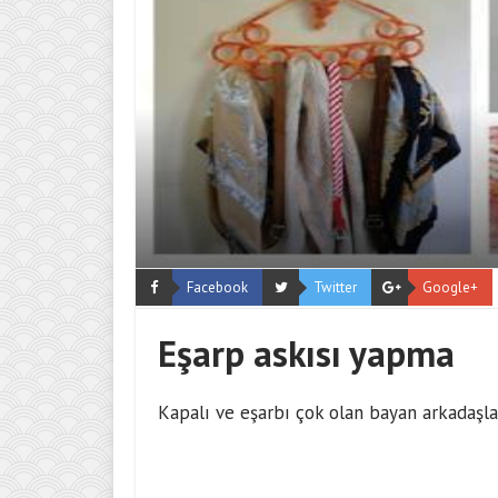
Facebook
Twitter
Google+
Eşarp askısı yapma
Kapalı ve eşarbı çok olan bayan arkadaşlar