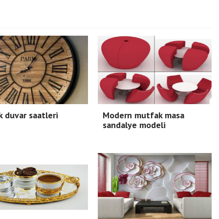
 duvar saatleri
Modern mutfak masa
sandalye modeli