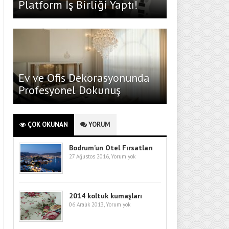
Platform İş Birliği Yaptı!
Ev ve Ofis Dekorasyonunda
Profesyonel Dokunuş
ÇOK OKUNAN
YORUM
Bodrum’un Otel Fırsatları
27 Ağustos 2016,
Yorum yok
2014 koltuk kumaşları
06 Aralık 2013,
Yorum yok