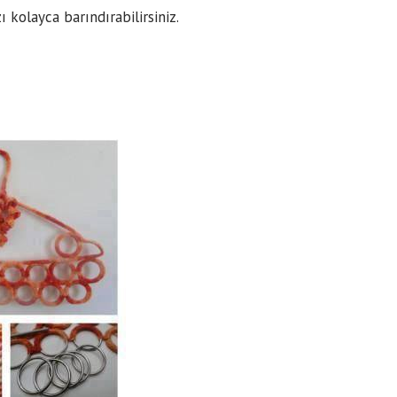
ı kolayca barındırabilirsiniz.