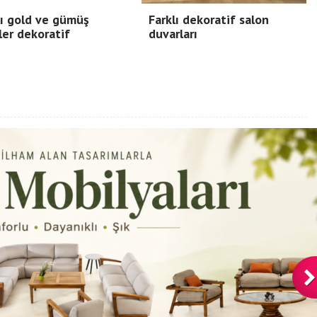
ı gold ve gümüş
Farklı dekoratif salon
ler dekoratif
duvarları