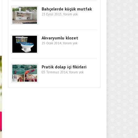
Bahçelerde küçük mutfak
23 Eylül 2013,
Yorum yok
Akvaryumlu klozet
25 Ocak 2014,
Yorum yok
Pratik dolap içi fikirleri
05 Temmuz 2014,
Yorum yok