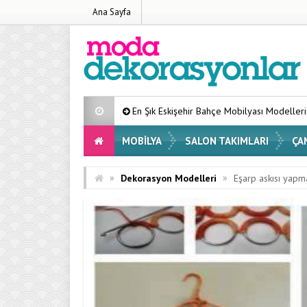
Ana Sayfa
En Şık Eskişehir Bahçe Mobilyası Modelleri Listesi 2026
MOBILYA
SALON TAKIMLARI
ÇA
»
»
Dekorasyon Modelleri
Eşarp askısı yapm