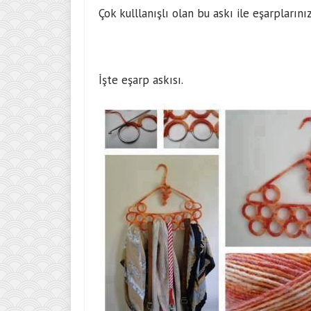
Çok kulllanışlı olan bu
askı
ile eşarplarınız
İşte
eşarp askısı
.