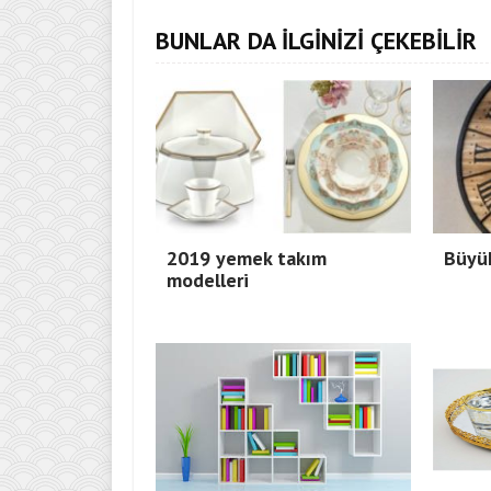
BUNLAR DA İLGİNİZİ ÇEKEBİLİR
2019 yemek takım
Büyük
modelleri