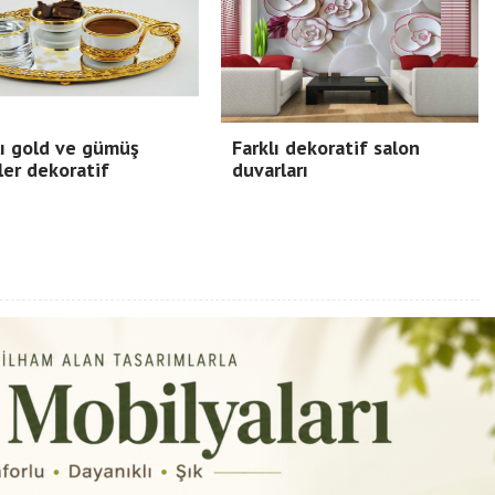
ı gold ve gümüş
Farklı dekoratif salon
ler dekoratif
duvarları