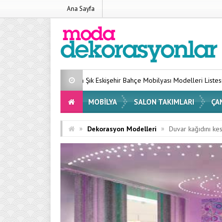
Ana Sayfa
En Şık Eskişehir Bahçe Mobilyası Modelleri Listesi 2026
Evinizin
MOBILYA
SALON TAKIMLARI
ÇA
»
»
Dekorasyon Modelleri
Duvar kağıdını k