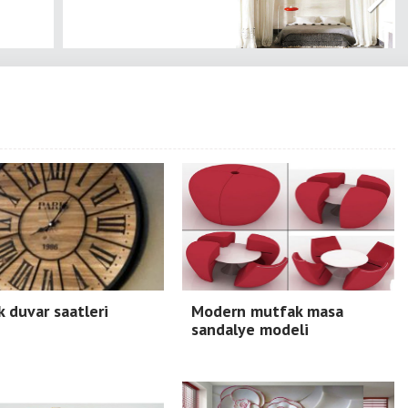
 duvar saatleri
Modern mutfak masa
sandalye modeli