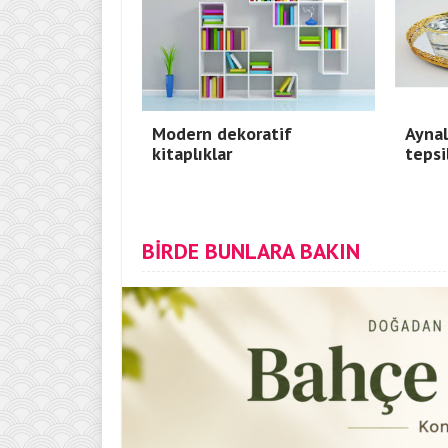
Modern dekoratif
Aynal
kitaplıklar
tepsi
BİRDE BUNLARA BAKIN