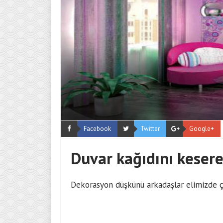
Facebook
Twitter
Google+
Duvar kağıdını keser
Dekorasyon düşkünü arkadaşlar elimizde ço