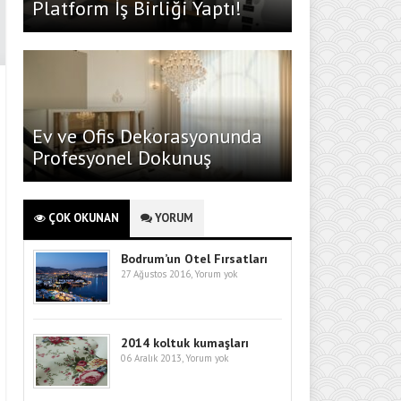
Platform İş Birliği Yaptı!
Ev ve Ofis Dekorasyonunda
Profesyonel Dokunuş
ÇOK OKUNAN
YORUM
Bodrum’un Otel Fırsatları
27 Ağustos 2016,
Yorum yok
2014 koltuk kumaşları
06 Aralık 2013,
Yorum yok