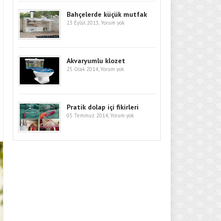
Bahçelerde küçük mutfak
23 Eylül 2013,
Yorum yok
Akvaryumlu klozet
25 Ocak 2014,
Yorum yok
Pratik dolap içi fikirleri
05 Temmuz 2014,
Yorum yok