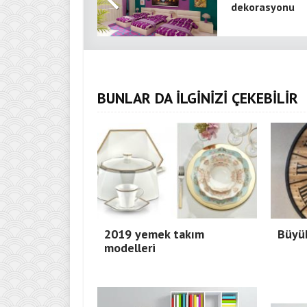
dekorasyonu
BUNLAR DA İLGİNİZİ ÇEKEBİLİR
2019 yemek takım
Büyük
modelleri