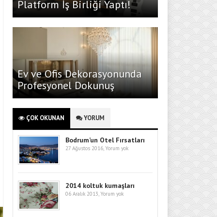
Platform İş Birliği Yaptı!
Ev ve Ofis Dekorasyonunda
Profesyonel Dokunuş
ÇOK OKUNAN
YORUM
Bodrum’un Otel Fırsatları
27 Ağustos 2016,
Yorum yok
2014 koltuk kumaşları
06 Aralık 2013,
Yorum yok