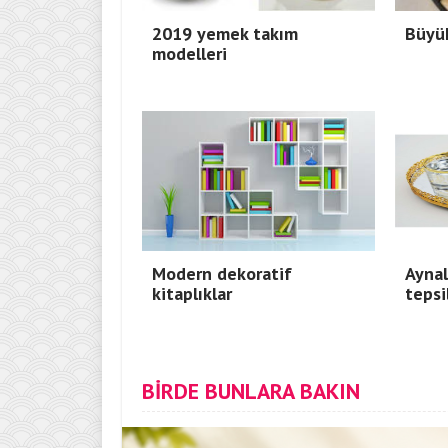
2019 yemek takım
Büyük
modelleri
Modern dekoratif
Aynal
kitaplıklar
tepsi
BİRDE BUNLARA BAKIN