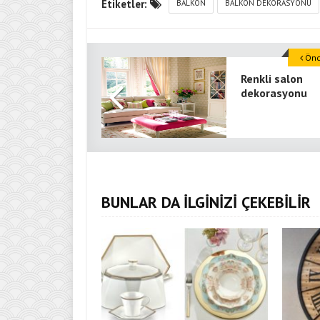
Etiketler:
BALKON
BALKON DEKORASYONU
Önce
Renkli salon
dekorasyonu
BUNLAR DA İLGİNİZİ ÇEKEBİLİR