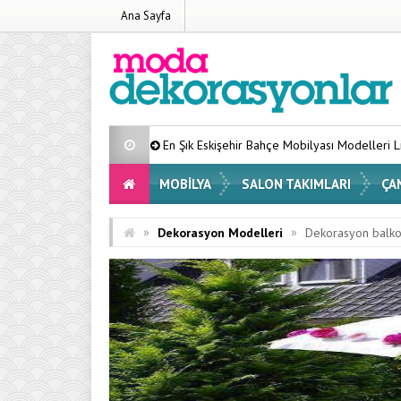
Ana Sayfa
En Şık Eskişehir Bahçe Mobilyası Modelleri Listesi 2026
E
MOBILYA
SALON TAKIMLARI
ÇA
»
»
Dekorasyon Modelleri
Dekorasyon balkon