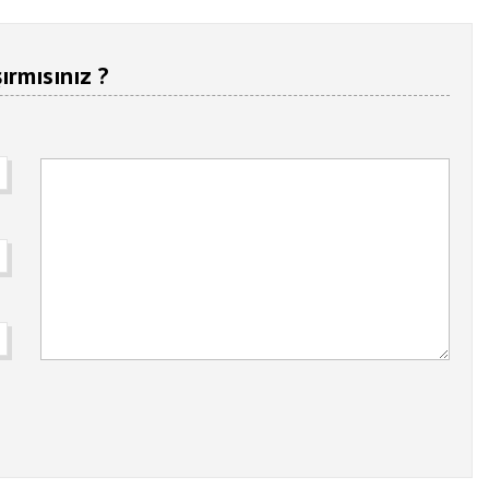
ırmısınız ?