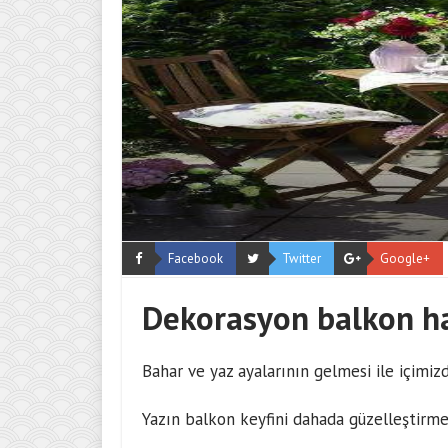
Facebook
Twitter
Google+
Dekorasyon balkon haz
Bahar ve yaz ayalarının gelmesi ile içimizd
Yazın balkon keyfini dahada güzelleştirmek