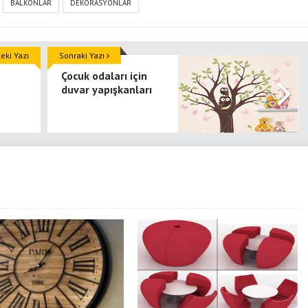
BALKONLAR
DEKORASYONLAR
ki Yazı
Sonraki Yazı
Çocuk odaları için
duvar yapışkanları