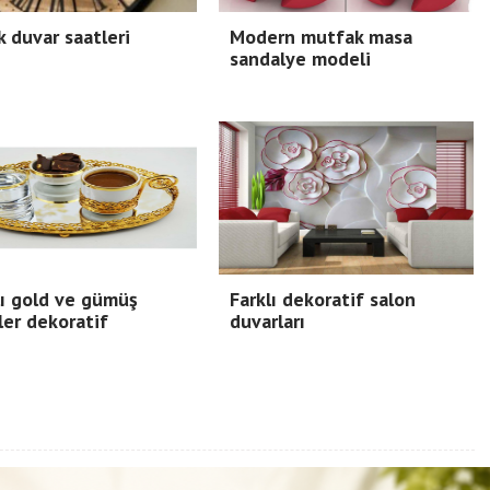
 duvar saatleri
Modern mutfak masa
sandalye modeli
ı gold ve gümüş
Farklı dekoratif salon
ler dekoratif
duvarları