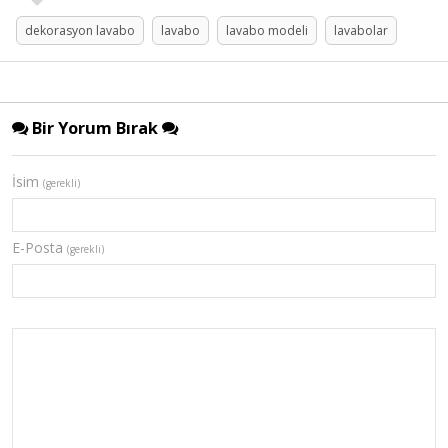
dekorasyon lavabo
lavabo
lavabo modeli
lavabolar
Bir Yorum Bırak
İsim
(gerekli)
E-Posta
(gerekli)