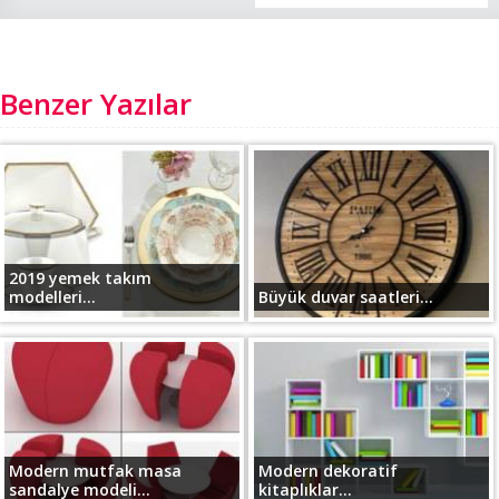
Benzer Yazılar
2019 yemek takım
modelleri...
Büyük duvar saatleri...
Modern mutfak masa
Modern dekoratif
sandalye modeli...
kitaplıklar...