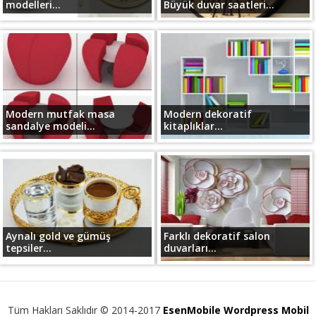
modelleri...
Büyük duvar saatleri...
Modern mutfak masa
Modern dekoratif
sandalye modeli...
kitaplıklar...
Aynalı gold ve gümüş
Farklı dekoratif salon
tepsiler...
duvarları...
Tüm Hakları Saklıdır © 2014-2017
EsenMobile Wordpress Mobil