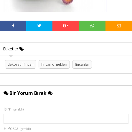
Etiketler
dekoratif fincan
fincan örnekleri
fincanlar
Bir Yorum Bırak
İsim
(gerekli)
E-Posta
(gerekli)