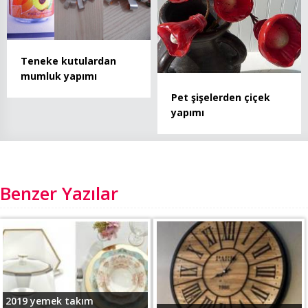
Teneke kutulardan
mumluk yapımı
Pet şişelerden çiçek
yapımı
Benzer Yazılar
2019 yemek takım