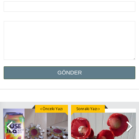
Önceki Yazı
Sonraki Yazı