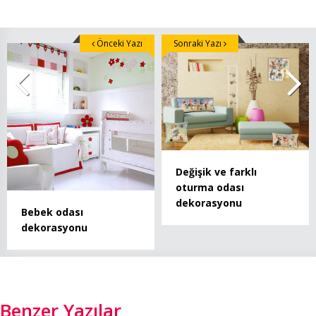
Önceki Yazı
Sonraki Yazı
Değişik ve farklı
oturma odası
dekorasyonu
Bebek odası
dekorasyonu
Benzer Yazılar