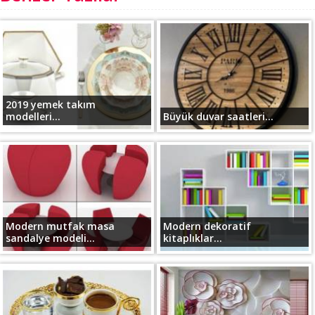
2019 yemek takım
modelleri...
Büyük duvar saatleri...
Modern mutfak masa
Modern dekoratif
sandalye modeli...
kitaplıklar...