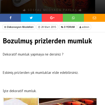
SOSYAL MEDYADA PAYLAŞ
Dekorasyon Modelleri
28 Mart 2015
0 YORUM
admin
Bozulmuş prizlerden mumluk
Dekoratif mumluk yapmaya ne dersiniz ?
Eskimiş prizlerden şık mumluklar elde edebilirsiniz.
İşte dekoratif mumluk.