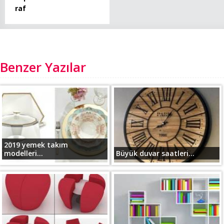
raf
Benzer Yazılar
2019 yemek takım
modelleri...
Büyük duvar saatleri...