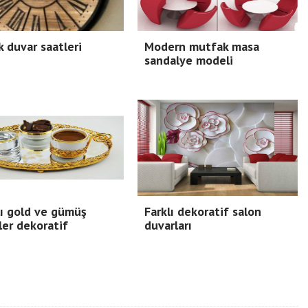
 duvar saatleri
Modern mutfak masa
sandalye modeli
ı gold ve gümüş
Farklı dekoratif salon
ler dekoratif
duvarları