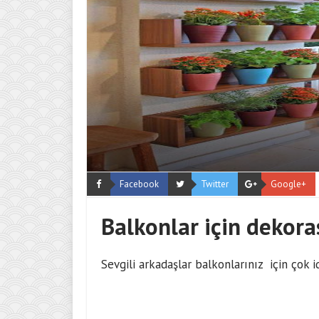
Facebook
Twitter
Google+
Balkonlar için dekor
Sevgili arkadaşlar balkonlarınız için çok 