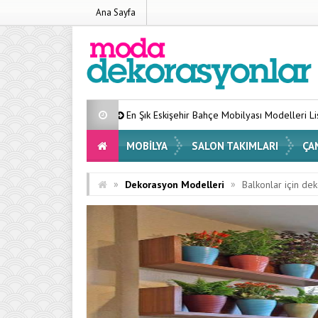
Ana Sayfa
En Şık Eskişehir Bahçe Mobilyası Modelleri Listesi 2026
Evinizi
MOBILYA
SALON TAKIMLARI
ÇA
»
»
Dekorasyon Modelleri
Balkonlar için de