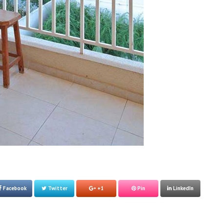
Facebook
Twitter
+1
Pin
LinkedIn