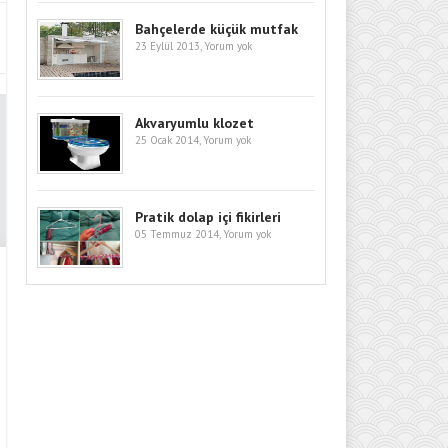
Bahçelerde küçük mutfak
23 Eylül 2013,
Yorum yok
Akvaryumlu klozet
25 Ocak 2014,
Yorum yok
Pratik dolap içi fikirleri
05 Temmuz 2014,
Yorum yok