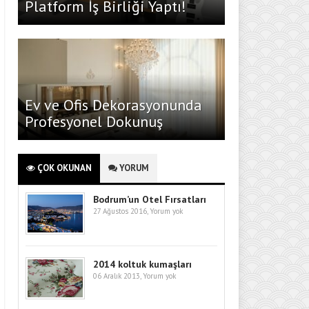
Platform İş Birliği Yaptı!
Ev ve Ofis Dekorasyonunda
Profesyonel Dokunuş
ÇOK OKUNAN
YORUM
Bodrum’un Otel Fırsatları
27 Ağustos 2016,
Yorum yok
2014 koltuk kumaşları
06 Aralık 2013,
Yorum yok