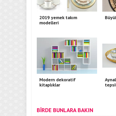
2019 yemek takım
Büyük
modelleri
Modern dekoratif
Aynal
kitaplıklar
tepsi
BİRDE BUNLARA BAKIN