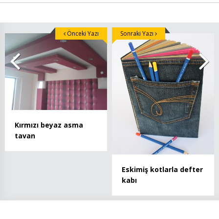
Önceki Yazı
Sonraki Yazı
Kırmızı beyaz asma
tavan
Eskimiş kotlarla defter
kabı