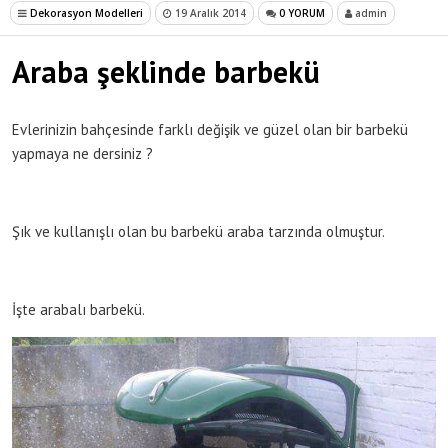
Dekorasyon Modelleri
19 Aralık 2014
0 YORUM
admin
Araba şeklinde barbekü
Evlerinizin bahçesinde farklı değişik ve güzel olan bir barbekü
yapmaya ne dersiniz ?
Şık ve kullanışlı olan bu barbekü araba tarzında olmuştur.
İşte arabalı barbekü.