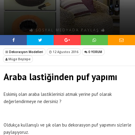
SOSYAL MEDYADA PAYLAŞ
Dekorasyon Modelleri
12 Ağustos 2016
0 YORUM
Müge Beştepe
Araba lastiğinden puf yapımı
Eskimiş olan araba lastiklerinizi atmak yerine puf olarak
değerlendirmeye ne dersiniz ?
Oldukça kullanışlı ve şık olan bu dekorasyon puf yapımını sizlerle
paylaşıyoruz.