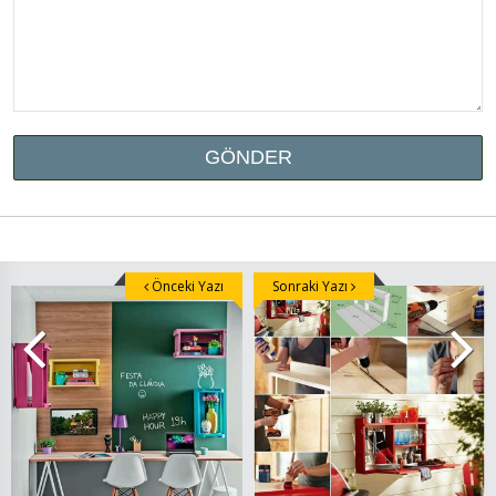
Önceki Yazı
Sonraki Yazı