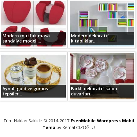
Modern mutfak masa
Modern dekoratif
sandalye modeli...
kitaplıklar...
Aynalı gold ve gümüş
Farklı dekoratif salon
tepsiler...
duvarları...
Tüm Hakları Saklıdır © 2014-2017
EsenMobile Wordpress Mobil
Tema
by Kemal CIZOĞLU