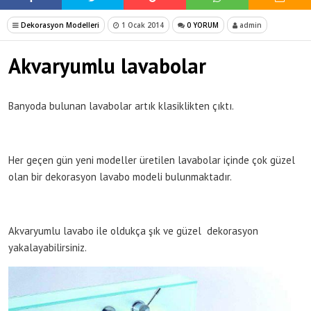
Dekorasyon Modelleri
1 Ocak 2014
0 YORUM
admin
Akvaryumlu lavabolar
Banyoda bulunan lavabolar artık klasiklikten çıktı.
Her geçen gün yeni modeller üretilen lavabolar içinde çok güzel
olan bir dekorasyon lavabo modeli bulunmaktadır.
Akvaryumlu lavabo ile oldukça şık ve güzel dekorasyon
yakalayabilirsiniz.