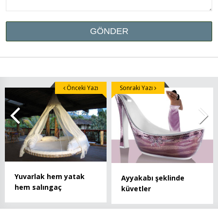
Önceki Yazı
Sonraki Yazı
Yuvarlak hem yatak
Ayyakabı şeklinde
hem salıngaç
küvetler