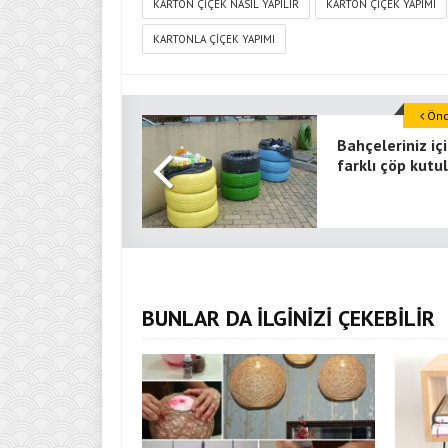
KARTON ÇIÇEK NASIL YAPILIR
KARTON ÇIÇEK YAPIMI
KARTONLA ÇIÇEK YAPIMI
Önce
Bahçeleriniz iç
farklı çöp kutul
BUNLAR DA İLGİNİZİ ÇEKEBİLİR