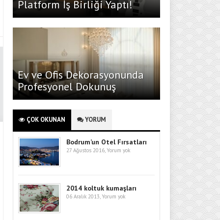
Platform İş Birliği Yaptı!
Ev ve Ofis Dekorasyonunda
Profesyonel Dokunuş
ÇOK OKUNAN
YORUM
Bodrum’un Otel Fırsatları
27 Ağustos 2016,
Yorum yok
2014 koltuk kumaşları
06 Aralık 2013,
Yorum yok