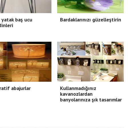
ı yatak baş ucu
Bardaklarınızı güzelleştirin
inleri
atif abajurlar
Kullanmadığınız
kavanozlardan
banyolarınıza şık tasarımlar