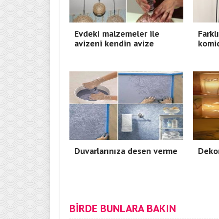
Evdeki malzemeler ile
Farkl
avizeni kendin avize
komid
Duvarlarınıza desen verme
Dekor
BİRDE BUNLARA BAKIN