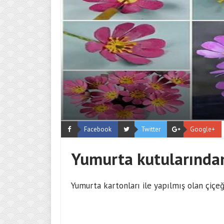
Facebook
Twitter
Google+
Yumurta kutularından
Yumurta kartonları ile yapılmış olan çiçe