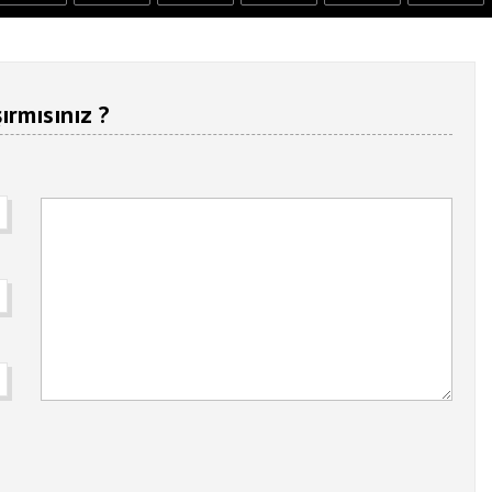
ırmısınız ?