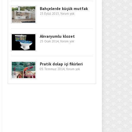
Bahçelerde küçük mutfak
23 Eylül 2013,
Yorum yok
Akvaryumlu klozet
25 Ocak 2014,
Yorum yok
Pratik dolap içi fikirleri
05 Temmuz 2014,
Yorum yok