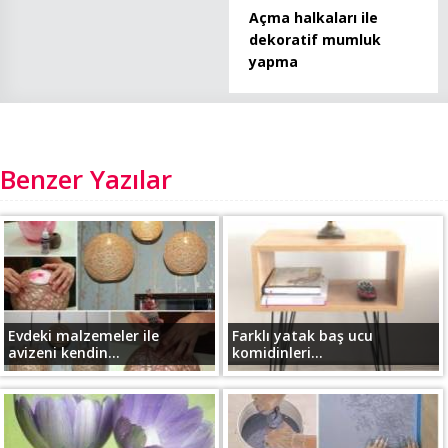
Açma halkaları ile
dekoratif mumluk
yapma
Benzer Yazılar
Evdeki malzemeler ile
Farklı yatak baş ucu
avizeni kendin...
komidinleri...