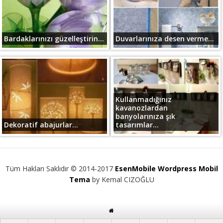
Bardaklarınızı güzelleştirin...
Duvarlarınıza desen verme...
Kullanmadığınız
kavanozlardan
banyolarınıza şık
Dekoratif abajurlar...
tasarımlar...
Tüm Hakları Saklıdır © 2014-2017
EsenMobile Wordpress Mobil
Tema
by Kemal CIZOĞLU