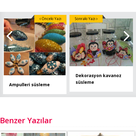
Önceki Yazı
Sonraki Yazı
Dekorasyon kavanoz
süsleme
Ampulleri süsleme
Benzer Yazılar