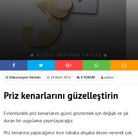
SOSYAL MEDYADA PAYLAŞ
Dekorasyon Fikirleri
24 Mart 2014
0 YORUM
admin
Priz kenarlarını güzelleştirin
Evlerinizdeki priz kenarlarını güzel göstermek için değişik ve şık
duran bir uygulama yayınlayacağız.
Priz kenarına yapacağımız ince tabaka ahşaba desen vererek çok