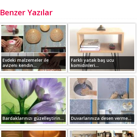
Benzer Yazılar
Evdeki malzemeler ile
Farklı yatak baş ucu
avizeni kendin...
komidinleri...
Bardaklarınızı güzelleştirin...
Duvarlarınıza desen verme...