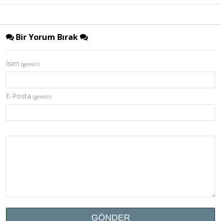
Bir Yorum Bırak
İsim
(gerekli)
E-Posta
(gerekli)