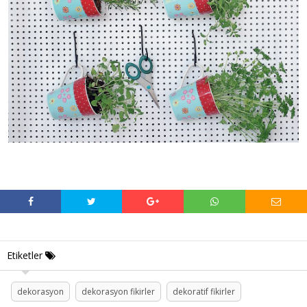
Etiketler
dekorasyon
dekorasyon fikirler
dekoratif fikirler