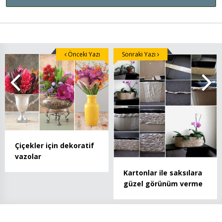
Önceki Yazı
Sonraki Yazı
Çiçekler için dekoratif
vazolar
Kartonlar ile saksılara
güzel görünüm verme