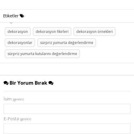
Etiketler
dekorasyon
dekorasyon fikirleri
dekorasyon örnekleri
dekorasyonlar
sürpriz yumurta değerlendirme
sürpriz yumurta kutularını değerlendirme
Bir Yorum Bırak
İsim
(gerekli)
E-Posta
(gerekli)