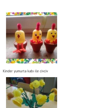
Kinder yumurta kabı ile civciv