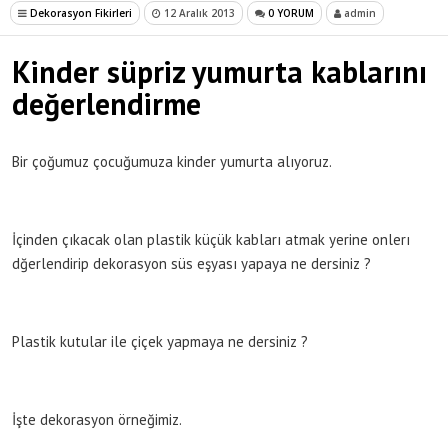
Dekorasyon Fikirleri
12 Aralık 2013
0 YORUM
admin
Kinder süpriz yumurta kablarını
değerlendirme
Bir çoğumuz çocuğumuza kinder yumurta alıyoruz.
İçinden çıkacak olan plastik küçük kabları atmak yerine onlerı
dğerlendirip dekorasyon süs eşyası yapaya ne dersiniz ?
Plastik kutular ile çiçek yapmaya ne dersiniz ?
İşte dekorasyon örneğimiz.