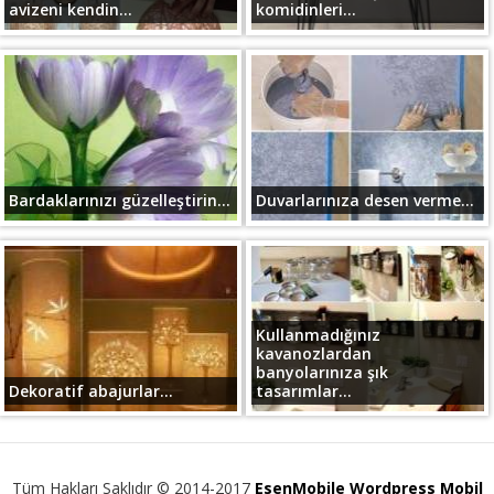
avizeni kendin...
komidinleri...
Bardaklarınızı güzelleştirin...
Duvarlarınıza desen verme...
Kullanmadığınız
kavanozlardan
banyolarınıza şık
Dekoratif abajurlar...
tasarımlar...
Tüm Hakları Saklıdır © 2014-2017
EsenMobile Wordpress Mobil