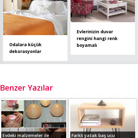
Evlerinizin duvar
rengini hangi renk
Odalara küçük
boyamalı
dekorasyonlar
Benzer Yazılar
Evdeki malzemeler ile
Farklı yatak baş ucu