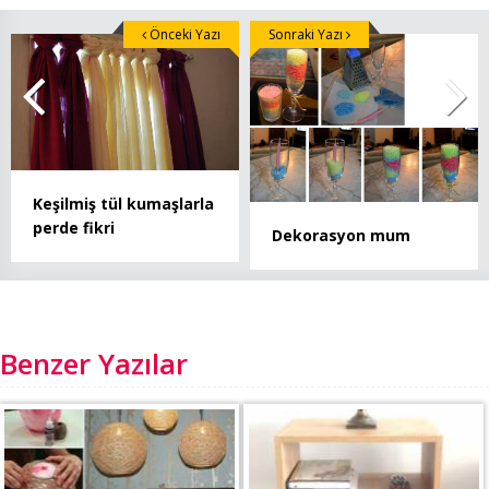
Önceki Yazı
Sonraki Yazı
Keşilmiş tül kumaşlarla
perde fikri
Dekorasyon mum
Benzer Yazılar