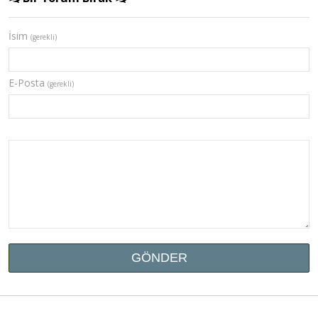
İsim
(gerekli)
E-Posta
(gerekli)