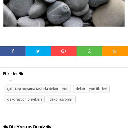
Etiketler
çakıl taşı boyama taslarla dekorasyon
dekorasyon fikirleri
dekorasyon örnekleri
dekorasyonlar
Bir Yorum Bırak