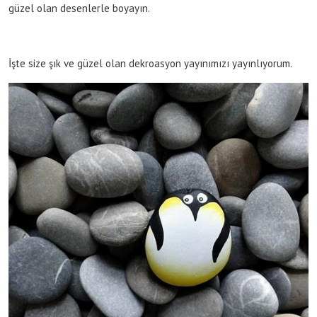
güzel olan desenlerle boyayın.
İşte size şık ve güzel olan dekroasyon yayınımızı yayınlıyorum.