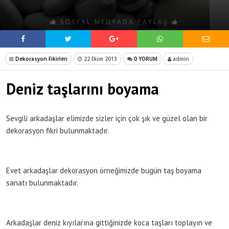
SOSYAL MEDYADA PAYLAŞ
Dekorasyon Fikirleri
22 Ekim 2013
0 YORUM
admin
Deniz taşlarını boyama
Sevgili arkadaşlar elimizde sizler için çok şık ve güzel olan bir
dekorasyon fikri bulunmaktadır.
Evet arkadaşlar dekorasyon örneğimizde bugün taş boyama
sanatı bulunmaktadır.
Arkadaşlar deniz kıyılarına gittiğinizde koca taşları toplayın ve