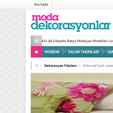
Ana Sayfa
En Şık Eskişehir Bahçe Mobilyası Modelleri Listesi 2026
Evin
MOBILYA
SALON TAKIMLARI
ÇA
»
»
Dekorasyon Fikirleri
Dekoratif kedi yatak