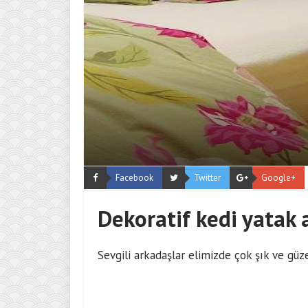
Facebook
Twitter
Google+
Dekoratif kedi yatak 
Sevgili arkadaşlar elimizde çok şık ve güze