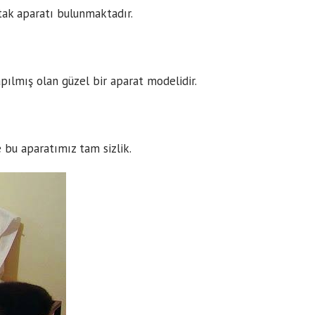
atak aparatı bulunmaktadır.
apılmış olan güzel bir aparat modelidir.
e bu aparatımız tam sizlik.