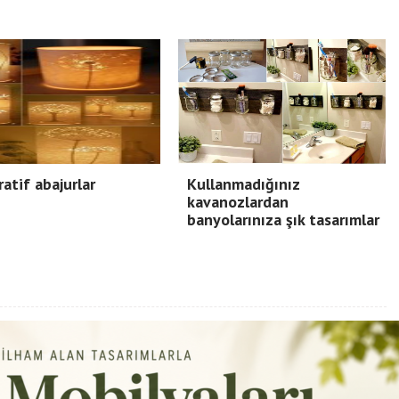
atif abajurlar
Kullanmadığınız
kavanozlardan
banyolarınıza şık tasarımlar