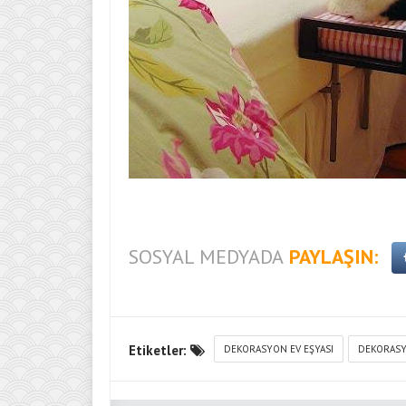
SOSYAL MEDYADA
PAYLAŞIN:
Etiketler:
DEKORASYON EV EŞYASI
DEKORAS