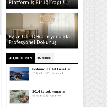
Platform İş Birliği Yaptı!
Ev ve Ofis Dekorasyonunda
Profesyonel Dokunuş
ÇOK OKUNAN
YORUM
Bodrum’un Otel Fırsatları
27 Ağustos 2016,
Yorum yok
2014 koltuk kumaşları
06 Aralık 2013,
Yorum yok