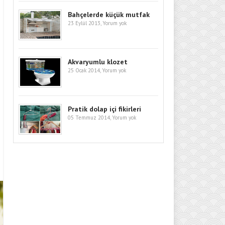
Bahçelerde küçük mutfak
23 Eylül 2013,
Yorum yok
Akvaryumlu klozet
25 Ocak 2014,
Yorum yok
Pratik dolap içi fikirleri
05 Temmuz 2014,
Yorum yok