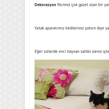
Dekorasyon
fikrimiz çok güzel olan bir y
Yatak aparatımız kedileriniz yatsın diye y
Eğer sizlerde evci hayvan sahibi iseniz işt