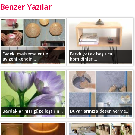
Benzer Yazılar
Evdeki malzemeler ile
Farklı yatak baş ucu
avizeni kendin...
komidinleri...
Bardaklarınızı güzelleştirin...
Duvarlarınıza desen verme...