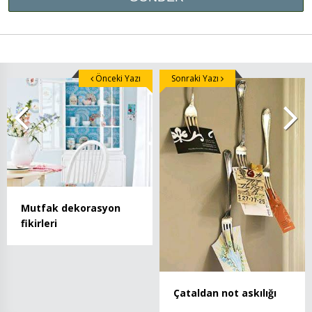
Önceki Yazı
Sonraki Yazı
Mutfak dekorasyon
fikirleri
Çataldan not askılığı