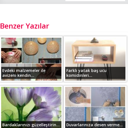
Benzer Yazılar
Evdeki malzemeler ile
Farklı yatak baş ucu
avizeni kendin...
komidinleri...
Bardaklarınızı güzelleştirin...
Duvarlarınıza desen verme...