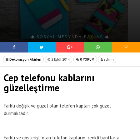
SOSYAL MEDYADA PAYLAŞ
Dekorasyon Fikirleri
2 Eylül 2014
0 YORUM
admin
Cep telefonu kablarını
güzelleştirme
Farklı değişik ve güzel olan telefon kapları çok güzel
durmaktadır.
Farklı ve gösterişli olan telefon kaplarını renkli bantlarla