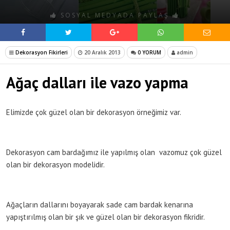
SOSYAL MEDYADA PAYLAŞ
Dekorasyon Fikirleri
20 Aralık 2013
0 YORUM
admin
Ağaç dalları ile vazo yapma
Elimizde çok güzel olan bir dekorasyon örneğimiz var.
Dekorasyon cam bardağımız ile yapılmış olan vazomuz çok güzel
olan bir dekorasyon modelidir.
Ağaçların dallarını boyayarak sade cam bardak kenarına
yapıştırılmış olan bir şık ve güzel olan bir dekorasyon fikridir.