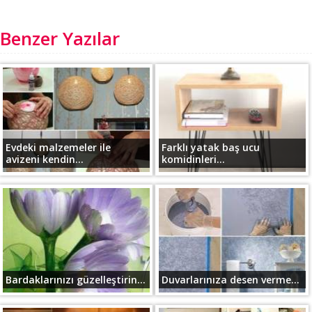
Benzer Yazılar
Evdeki malzemeler ile
Farklı yatak baş ucu
avizeni kendin...
komidinleri...
Bardaklarınızı güzelleştirin...
Duvarlarınıza desen verme...