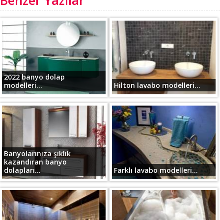
Benzer Yazılar
2022 banyo dolap
modelleri...
Hilton lavabo modelleri...
Banyolarınıza şıklık
kazandıran banyo
dolapları...
Farklı lavabo modelleri...