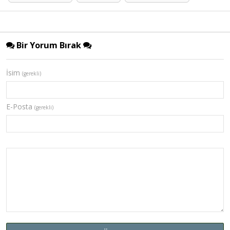
Bir Yorum Bırak
İsim
(gerekli)
E-Posta
(gerekli)