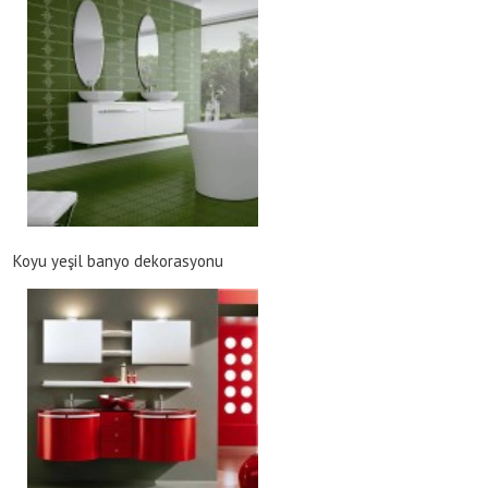
Koyu yeşil banyo dekorasyonu