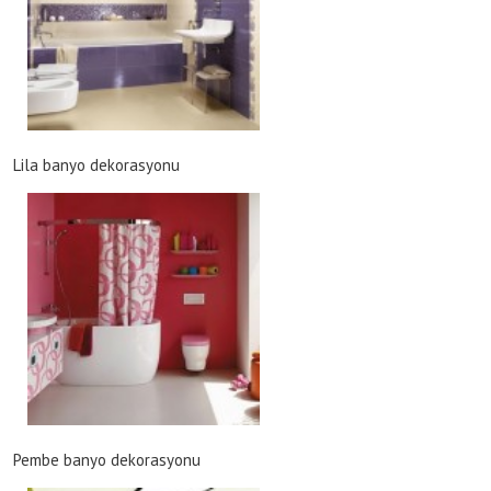
Lila banyo dekorasyonu
Pembe banyo dekorasyonu