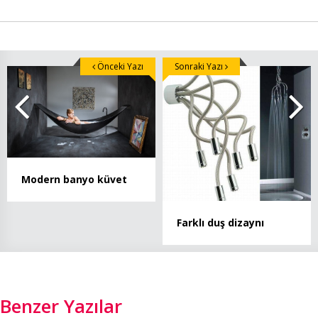
Önceki Yazı
Sonraki Yazı
Modern banyo küvet
Farklı duş dizaynı
Benzer Yazılar