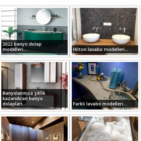
2022 banyo dolap
modelleri...
Hilton lavabo modelleri...
Banyolarınıza şıklık
kazandıran banyo
dolapları...
Farklı lavabo modelleri...